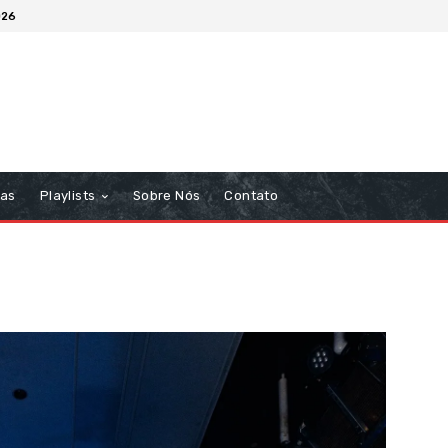
026
tas
Playlists
Sobre Nós
Contato