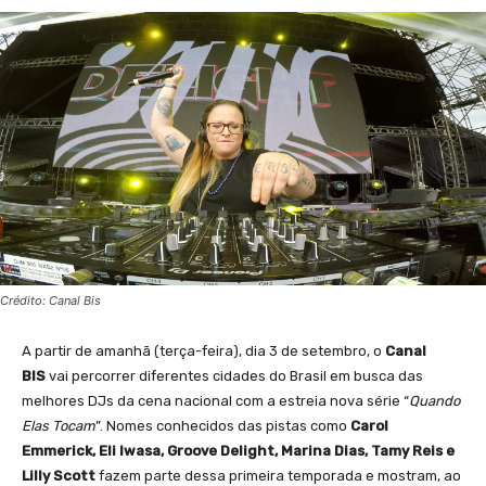
Crédito: Canal Bis
A partir de amanhã (terça-feira), dia 3 de setembro, o
Canal
BIS
vai percorrer diferentes cidades do Brasil em busca das
melhores DJs da cena nacional com a estreia nova série “
Quando
Elas Tocam
”. Nomes conhecidos das pistas como
Carol
Emmerick, Eli Iwasa, Groove Delight, Marina Dias, Tamy Reis e
Lilly Scott
fazem parte dessa primeira temporada e mostram, ao