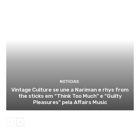
NOTICIAS
Vintage Culture se une a Nariman e rhys from
the sticks em “Think Too Much” e “Guilty
Pleasures” pela Affairs Music