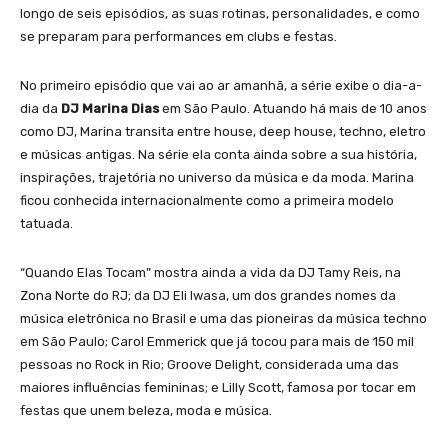
longo de seis episódios, as suas rotinas, personalidades, e como
se preparam para performances em clubs e festas.
No primeiro episódio que vai ao ar amanhã, a série exibe o dia-a-
dia da
DJ Marina Dias
em São Paulo. Atuando há mais de 10 anos
como DJ, Marina transita entre house, deep house, techno, eletro
e músicas antigas. Na série ela conta ainda sobre a sua história,
inspirações, trajetória no universo da música e da moda. Marina
ficou conhecida internacionalmente como a primeira modelo
tatuada.
“Quando Elas Tocam” mostra ainda a vida da DJ Tamy Reis, na
Zona Norte do RJ; da DJ Eli Iwasa, um dos grandes nomes da
música eletrônica no Brasil e uma das pioneiras da música techno
em São Paulo; Carol Emmerick que já tocou para mais de 150 mil
pessoas no Rock in Rio; Groove Delight, considerada uma das
maiores influências femininas; e Lilly Scott, famosa por tocar em
festas que unem beleza, moda e música.