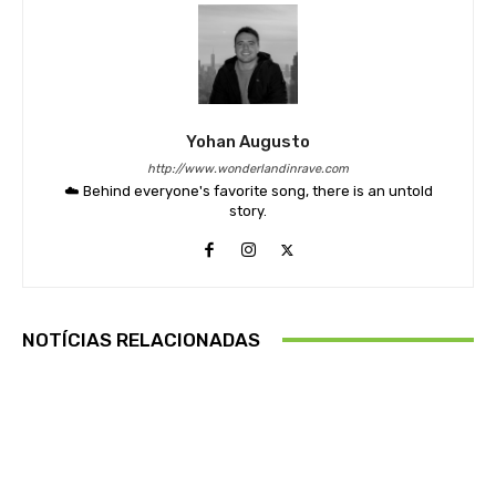
Yohan Augusto
http://www.wonderlandinrave.com
☁️ Behind everyone's favorite song, there is an untold
story.
NOTÍCIAS RELACIONADAS