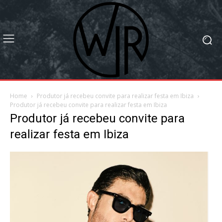
Home
Produtor já recebeu convite para realizar festa em Ibiza
Produtor já recebeu convite para realizar festa em Ibiza
Produtor já recebeu convite para
realizar festa em Ibiza