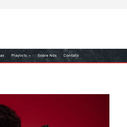
tas
Playlists
Sobre Nós
Contato