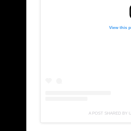
View this 
A POST SHARED BY 