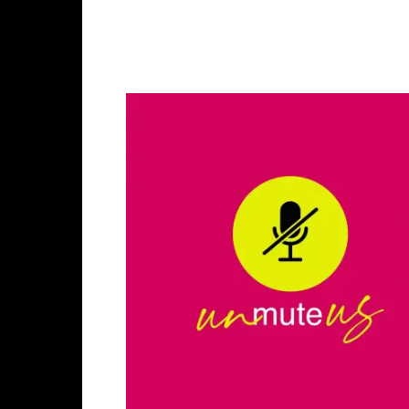
Facebook
X
Whats