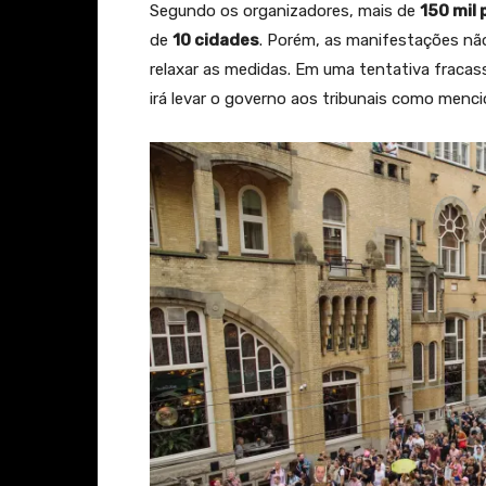
Segundo os organizadores, mais de
150 mil
de
10 cidades
. Porém, as manifestações não
relaxar as medidas. Em uma tentativa fraca
irá levar o governo aos tribunais como menc