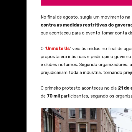
No final de agosto, surgiu um movimento n
contra as medidas restritivas do governo
que aconteceu para o evento tomar conta do
O ‘
Unmute Us
‘ veio às mídias no final de a
proposta era ir às ruas e pedir que o governo
e clubes noturnos. Segundo organizadores, a
prejudicariam toda a indústria, tornando prej
O primeiro protesto aconteceu no dia
21 de 
de
70 mil
participantes, segundo os organiza