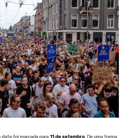
 data foi marcada para
11 de setembro
. De uma forma