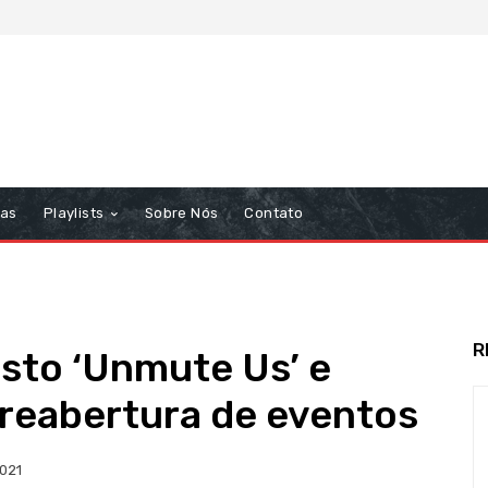
tas
Playlists
Sobre Nós
Contato
R
sto ‘Unmute Us’ e
 reabertura de eventos
021