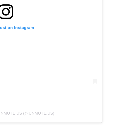
post on Instagram
UNMUTE US (@UNMUTE.US)