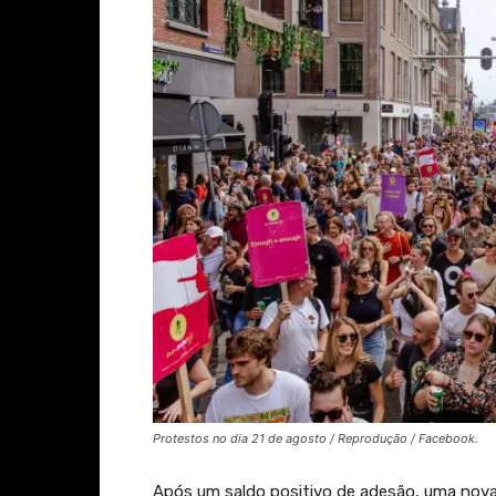
Protestos no dia 21 de agosto / Reprodução / Facebook.
Após um saldo positivo de adesão, uma nova