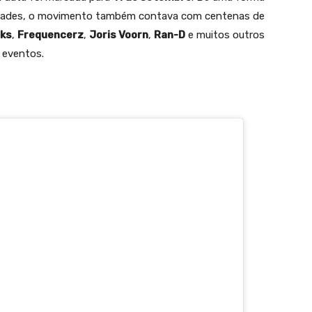
cidades, o movimento também contava com centenas de
ks
,
Frequencerz
,
Joris Voorn
,
Ran-D
e muitos outros
s eventos.