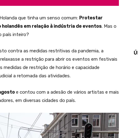
a Holanda que tinha um senso comum:
Protestar
 holandês em relação à indústria de eventos
. Mas o
 país inteiro?
gosto contra as medidas restritivas da pandemia, a
Ú
 relaxasse a restrição para abrir os eventos em festivais
s medidas de restrição de horário e capacidade
udicial a retomada das atividades.
agosto
e contou com a adesão de vários artistas e mais
dores, em diversas cidades do país.