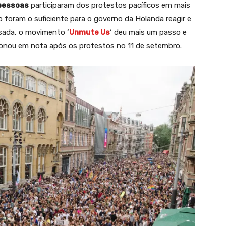
 pessoas
participaram dos protestos pacíficos em mais
 foram o suficiente para o governo da Holanda reagir e
ssada, o movimento ‘
Unmute Us
‘ deu mais um passo e
ionou em nota após os protestos no 11 de setembro.