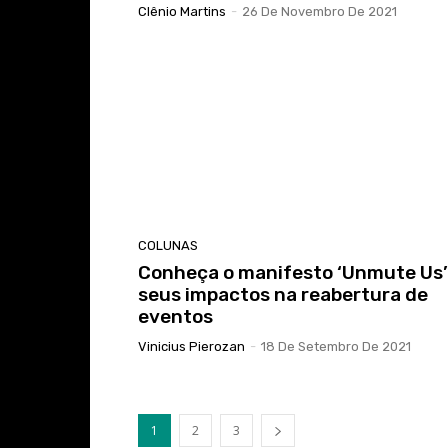
Clênio Martins
-
26 De Novembro De 2021
COLUNAS
Conheça o manifesto ‘Unmute Us’
seus impactos na reabertura de
eventos
Vinicius Pierozan
-
18 De Setembro De 2021
1
2
3