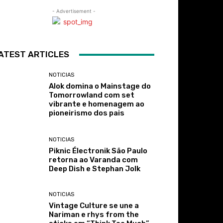
- Advertisement -
ATEST ARTICLES
NOTICIAS
Alok domina o Mainstage do
Tomorrowland com set
vibrante e homenagem ao
pioneirismo dos pais
NOTICIAS
Piknic Électronik São Paulo
retorna ao Varanda com
Deep Dish e Stephan Jolk
NOTICIAS
Vintage Culture se une a
Nariman e rhys from the