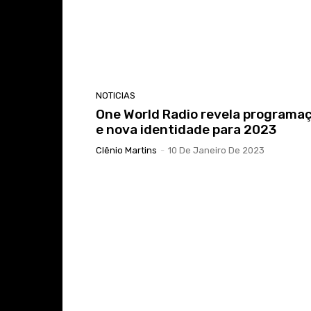
NOTICIAS
One World Radio revela programa
e nova identidade para 2023
Clênio Martins
-
10 De Janeiro De 2023