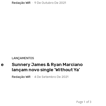
Redação WiR
-
9 De Outubro De 2021
LANÇAMENTOS
 e
Sunnery James & Ryan Marciano
lançam novo single ‘Without Ya’
Redação WiR
-
4 De Setembro De 2021
Page 1 of 3