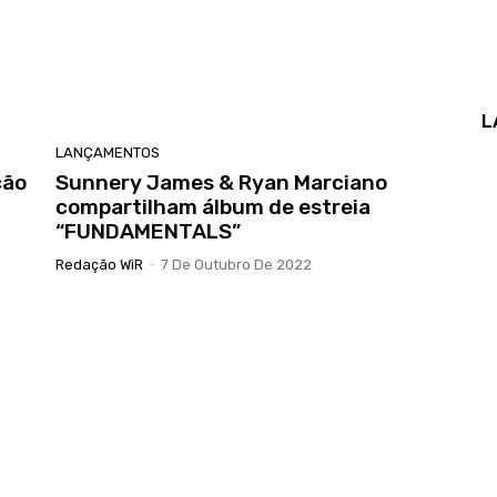
L
LANÇAMENTOS
ção
Sunnery James & Ryan Marciano
compartilham álbum de estreia
“FUNDAMENTALS”
Redação WiR
-
7 De Outubro De 2022