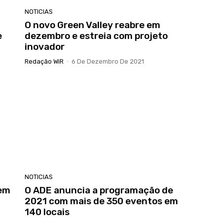
NOTICIAS
O novo Green Valley reabre em
e
dezembro e estreia com projeto
inovador
Redação WiR
-
6 De Dezembro De 2021
NOTICIAS
 em
O ADE anuncia a programação de
2021 com mais de 350 eventos em
140 locais