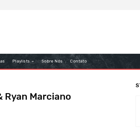
tas
Playlists
Sobre Nós
Contato
S
 Ryan Marciano