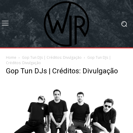
Home
Gop Tun DJs | Créditos: Divulgação
Gop Tun DJs |
Créditos: Divulgação
Gop Tun DJs | Créditos: Divulgação