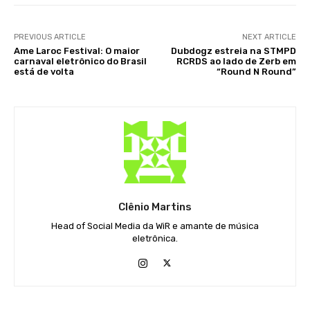
PREVIOUS ARTICLE
NEXT ARTICLE
Ame Laroc Festival: O maior
Dubdogz estreia na STMPD
carnaval eletrônico do Brasil
RCRDS ao lado de Zerb em
está de volta
“Round N Round”
Clênio Martins
Head of Social Media da WiR e amante de música
eletrônica.