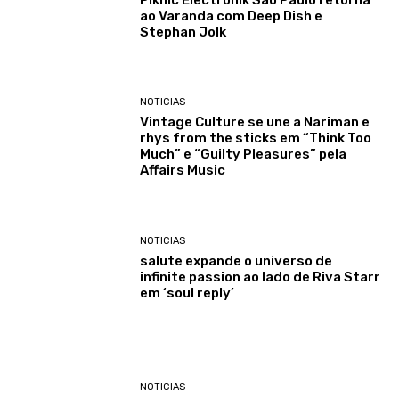
ao Varanda com Deep Dish e
Stephan Jolk
NOTICIAS
Vintage Culture se une a Nariman e
rhys from the sticks em “Think Too
Much” e “Guilty Pleasures” pela
Affairs Music
NOTICIAS
salute expande o universo de
infinite passion ao lado de Riva Starr
em ‘soul reply’
NOTICIAS