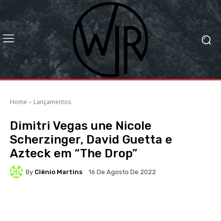
Home
Lançamentos
Dimitri Vegas une Nicole
Scherzinger, David Guetta e
Azteck em “The Drop”
By
Clênio Martins
16 De Agosto De 2022
Facebook
X
WhatsApp
Li