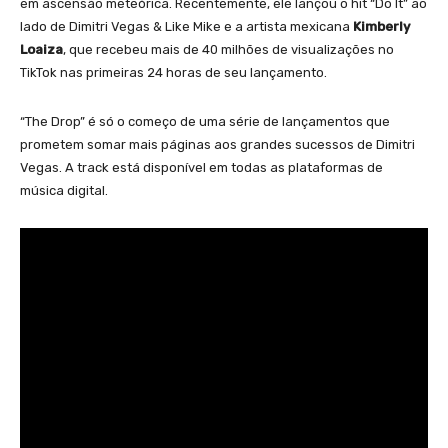
em ascensão meteórica. Recentemente, ele lançou o hit “Do It” ao
lado de Dimitri Vegas & Like Mike e a artista mexicana
Kimberly
Loaiza
, que recebeu mais de 40 milhões de visualizações no
TikTok nas primeiras 24 horas de seu lançamento.
“The Drop” é só o começo de uma série de lançamentos que
prometem somar mais páginas aos grandes sucessos de Dimitri
Vegas. A track está disponível em todas as plataformas de
música digital.