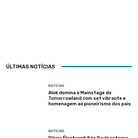
ÚLTIMAS NOTÍCIAS
NOTICIAS
Alok domina o Mainstage do
Tomorrowland com set vibrante e
homenagem ao pioneirismo dos pais
NOTICIAS
Piknic Électronik São Paulo retorna