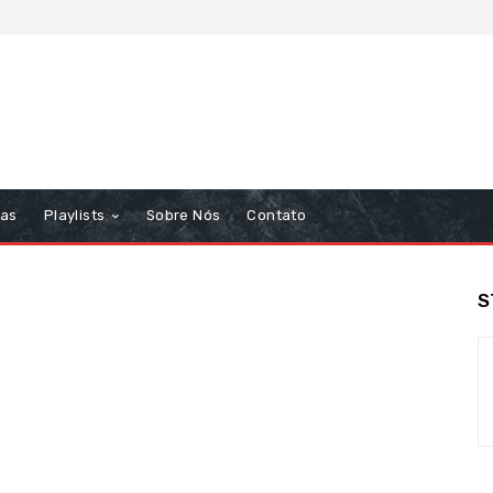
tas
Playlists
Sobre Nós
Contato
S