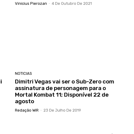
Vinicius Pierozan
-
4 De Outubro De 2021
NOTICIAS
i
Dimitri Vegas vai ser o Sub-Zero com
assinatura de personagem para o
Mortal Kombat 11; Disponível 22 de
agosto
Redação WiR
-
23 De Julho De 2019