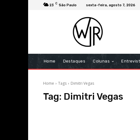
C
23
São Paulo
sexta-feira, agosto 7, 2026
Home
Destaques
Colunas
Entrevis
Home
Tags
Dimitri Vegas
Tag:
Dimitri Vegas