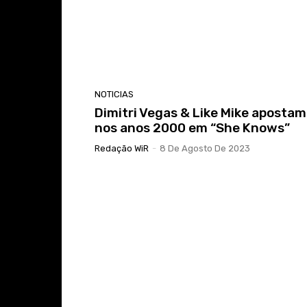
NOTICIAS
Dimitri Vegas & Like Mike apostam
nos anos 2000 em “She Knows”
Redação WiR
-
8 De Agosto De 2023