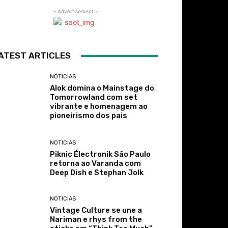
- Advertisement -
ATEST ARTICLES
NOTICIAS
Alok domina o Mainstage do
Tomorrowland com set
vibrante e homenagem ao
pioneirismo dos pais
NOTICIAS
Piknic Électronik São Paulo
retorna ao Varanda com
Deep Dish e Stephan Jolk
NOTICIAS
Vintage Culture se une a
Nariman e rhys from the