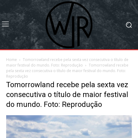
Home
Tomorrowland recebe pela sexta vez consecutiva o título de
maior festival do mundo. Foto: Reprodução
Tomorrowland recebe
pela sexta vez consecutiva o título de maior festival do mundo. Foto:
Reprodução
Tomorrowland recebe pela sexta vez
consecutiva o título de maior festival
do mundo. Foto: Reprodução