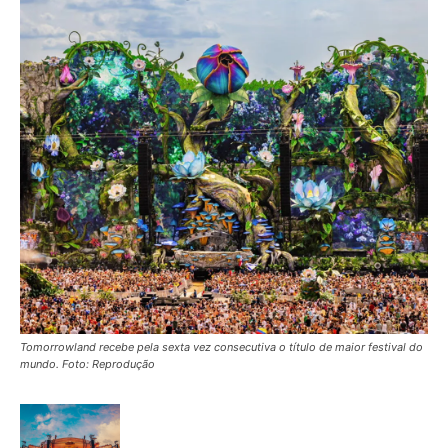
Tomorrowland recebe pela sexta vez consecutiva o título de maior festival do
mundo. Foto: Reprodução