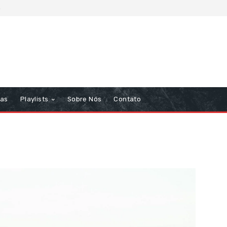
6
tas
Playlists
Sobre Nós
Contato