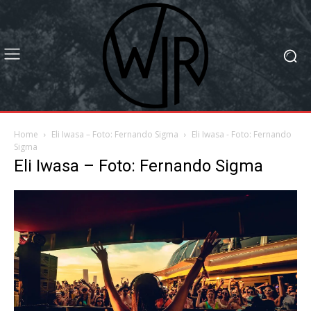
Home
Eli Iwasa – Foto: Fernando Sigma
Eli Iwasa - Foto: Fernando
Sigma
Eli Iwasa – Foto: Fernando Sigma