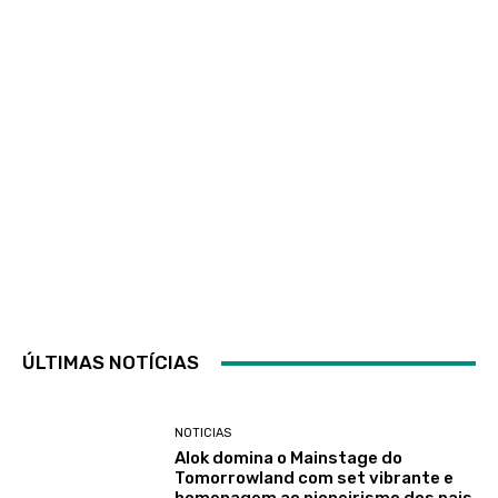
ÚLTIMAS NOTÍCIAS
NOTICIAS
Alok domina o Mainstage do
Tomorrowland com set vibrante e
homenagem ao pioneirismo dos pais