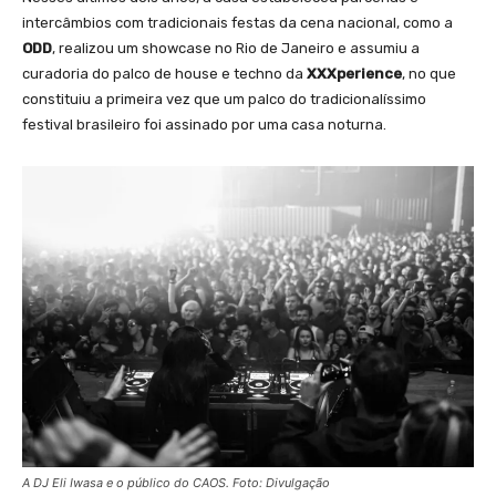
intercâmbios com tradicionais festas da cena nacional, como a
ODD
, realizou um showcase no Rio de Janeiro e assumiu a
curadoria do palco de house e techno da
XXXperience
, no que
constituiu a primeira vez que um palco do tradicionalíssimo
festival brasileiro foi assinado por uma casa noturna.
A DJ Eli Iwasa e o público do CAOS. Foto: Divulgação