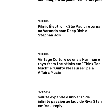
NOTICIAS
Piknic Électronik São Paulo retorna
ao Varanda com Deep Dish e
Stephan Jolk
NOTICIAS
Vintage Culture se une a Nariman e
rhys from the sticks em “Think Too
Much” e “Guilty Pleasures” pela
Affairs Music
NOTICIAS
salute expande o universo de
infinite passion ao lado de Riva Starr
em ‘soul reply’