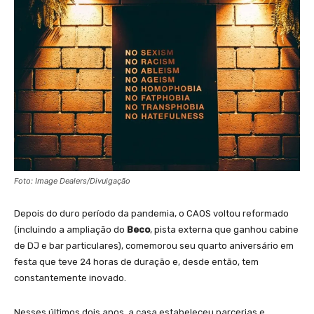
Foto: Image Dealers/Divulgação
Depois do duro período da pandemia, o CAOS voltou reformado
(incluindo a ampliação do
Beco
, pista externa que ganhou cabine
de DJ e bar particulares), comemorou seu quarto aniversário em
festa que teve 24 horas de duração e, desde então, tem
constantemente inovado.
Nesses últimos dois anos, a casa estabeleceu parcerias e