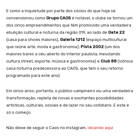
E como a inquietude por parte dos sócios do que hoje se
convencionou como
Grupo CAOS
é notável, o clube se tornou um
dos cinco empreendimentos que têm promovido uma verdadeira
ebulição cultural e noturna da região 019, ao lado de
Gate 22
(casa para shows maiores),
Galerìa 1212
(espaço multicultural
que reúne arte, moda e gastronomia),
Písta 2002
(um dos
maiores bares a céu aberto do interior paulista, mesclando
cultura street, esporte, música e gastronomia) e
Club 88
(icônica
casa noturna predecessora ao CAOS, que tem o seu retorno
programado para este ano).
Em cinco anos, portanto, o público campineiro viu uma verdadeira
transformação, repleta de novas e excitantes possibilidades
artísticas, culturais, sociais e de lazer no seu cotidiano. E este é
só o começo.
Não deixe de seguir o Caos no instagram,
clicando aqui