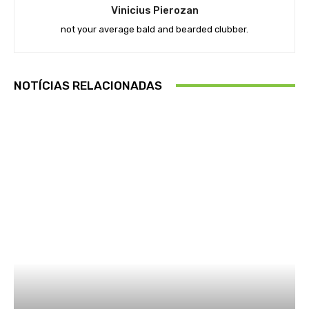
Vinicius Pierozan
not your average bald and bearded clubber.
NOTÍCIAS RELACIONADAS