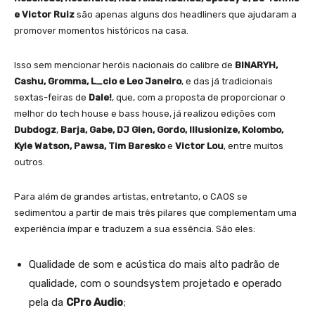
e Victor Ruiz
são apenas alguns dos headliners que ajudaram a
promover momentos históricos na casa.
Isso sem mencionar heróis nacionais do calibre de
BINARYH,
Cashu, Gromma, L_cio e Leo Janeiro
, e das já tradicionais
sextas-feiras de
Dale!
, que, com a proposta de proporcionar o
melhor do tech house e bass house, já realizou edições com
Dubdogz
,
Barja, Gabe, DJ Glen, Gordo, Illusionize, Kolombo,
Kyle Watson, Pawsa, Tim Baresko
e
Victor Lou
, entre muitos
outros.
Para além de grandes artistas, entretanto, o CAOS se
sedimentou a partir de mais três pilares que complementam uma
experiência ímpar e traduzem a sua essência. São eles:
Qualidade de som e acústica do mais alto padrão de
qualidade, com o soundsystem projetado e operado
pela da
CPro Audio
;