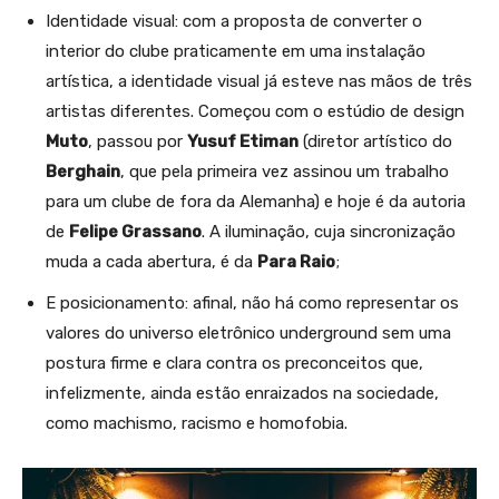
Identidade visual: com a proposta de converter o
interior do clube praticamente em uma instalação
artística, a identidade visual já esteve nas mãos de três
artistas diferentes. Começou com o estúdio de design
Muto
, passou por
Yusuf Etiman
(diretor artístico do
Berghain
, que pela primeira vez assinou um trabalho
para um clube de fora da Alemanha) e hoje é da autoria
de
Felipe Grassano
. A iluminação, cuja sincronização
muda a cada abertura, é da
Para Raio
;
E posicionamento: afinal, não há como representar os
valores do universo eletrônico underground sem uma
postura firme e clara contra os preconceitos que,
infelizmente, ainda estão enraizados na sociedade,
como machismo, racismo e homofobia.