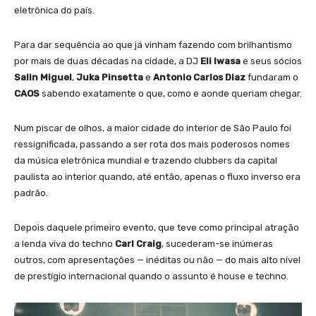
eletrônica do país.
Para dar sequência ao que já vinham fazendo com brilhantismo
por mais de duas décadas na cidade, a DJ
Eli Iwasa
e seus sócios
Salin Miguel
,
Juka Pinsetta
e
Antonio Carlos
Diaz
fundaram o
CAOS
sabendo exatamente o que, como e aonde queriam chegar.
Num piscar de olhos, a maior cidade do interior de São Paulo foi
ressignificada, passando a ser rota dos mais poderosos nomes
da música eletrônica mundial e trazendo clubbers da capital
paulista ao interior quando, até então, apenas o fluxo inverso era
padrão.
Depois daquele primeiro evento, que teve como principal atração
a lenda viva do techno
Carl Craig
, sucederam-se inúmeras
outros, com apresentações — inéditas ou não — do mais alto nível
de prestígio internacional quando o assunto é house e techno.