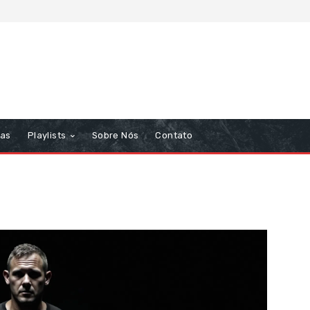
tas
Playlists
Sobre Nós
Contato