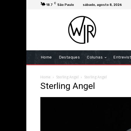
C
18.7
São Paulo
sábado, agosto 8, 2026
Home
Destaques
Colunas
Entrevis
Home
Sterling Angel
Sterling Angel
Sterling Angel