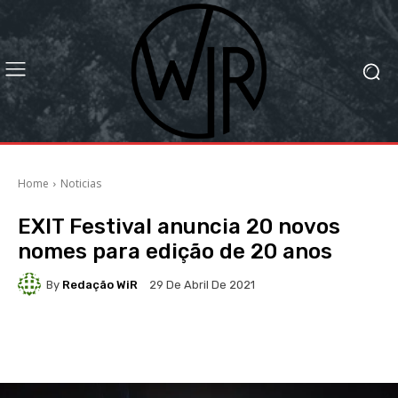
Home
Noticias
EXIT Festival anuncia 20 novos
nomes para edição de 20 anos
By
Redação WiR
29 De Abril De 2021
Facebook
X
WhatsApp
Li