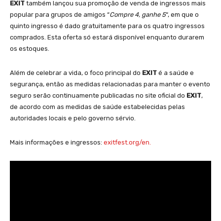
EXIT
também lançou sua promoção de venda de ingressos mais
popular para grupos de amigos “
Compre 4, ganhe 5
“, em que o
quinto ingresso é dado gratuitamente para os quatro ingressos
comprados. Esta oferta só estará disponível enquanto durarem
os estoques.
Além de celebrar a vida, o foco principal do
EXIT
é a saúde e
segurança, então as medidas relacionadas para manter o evento
seguro serão continuamente publicadas no site oficial do
EXIT
,
de acordo com as medidas de saúde estabelecidas pelas
autoridades locais e pelo governo sérvio.
Mais informações e ingressos:
exitfest.org/en.