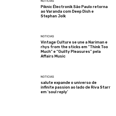
NOTICIAS
Piknic Électronik São Paulo retorna
ao Varanda com Deep Dish e
Stephan Jolk
NOTICIAS
Vintage Culture se une a Nariman e
rhys from the sticks em “Think Too
Much” e “Guilty Pleasures” pela
Affairs Music
NOTICIAS
salute expande o universo de
infinite passion ao lado de Riva Starr
em ‘soul reply’