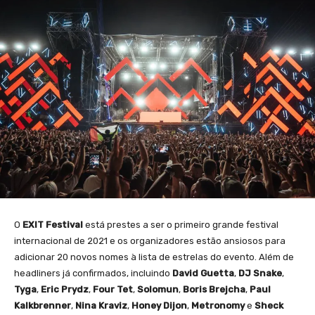
O
EXIT Festival
está prestes a ser o primeiro grande festival
internacional de 2021 e os organizadores estão ansiosos para
adicionar 20 novos nomes à lista de estrelas do evento. Além de
headliners já confirmados, incluindo
David Guetta
,
DJ Snake
,
Tyga
,
Eric Prydz
,
Four Tet
,
Solomun
,
Boris Brejcha
,
Paul
Kalkbrenner
,
Nina Kraviz
,
Honey Dijon
,
Metronomy
e
Sheck