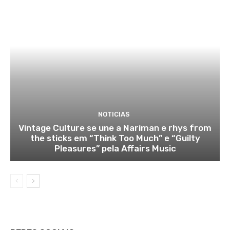
NOTICIAS
Vintage Culture se une a Nariman e rhys from
the sticks em “Think Too Much” e “Guilty
Pleasures” pela Affairs Music