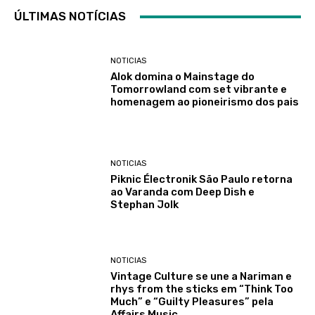
ÚLTIMAS NOTÍCIAS
NOTICIAS
Alok domina o Mainstage do
Tomorrowland com set vibrante e
homenagem ao pioneirismo dos pais
NOTICIAS
Piknic Électronik São Paulo retorna
ao Varanda com Deep Dish e
Stephan Jolk
NOTICIAS
Vintage Culture se une a Nariman e
rhys from the sticks em “Think Too
Much” e “Guilty Pleasures” pela
Affairs Music