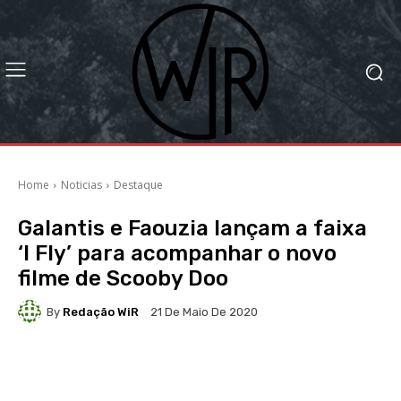
Home
Noticias
Destaque
Galantis e Faouzia lançam a faixa
‘I Fly’ para acompanhar o novo
filme de Scooby Doo
By
Redação WiR
21 De Maio De 2020
Facebook
X
WhatsApp
Li