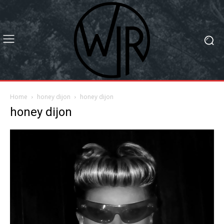
Home
honey dijon
honey dijon
honey dijon