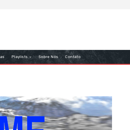
tas
Playlists
Sobre Nós
Contato