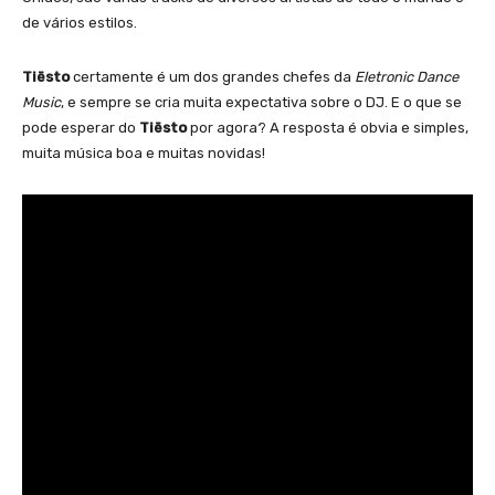
de vários estilos.
Tiësto
certamente é um dos grandes chefes da
Eletronic Dance
Music
, e sempre se cria muita expectativa sobre o DJ. E o que se
pode esperar do
Tiësto
por agora? A resposta é obvia e simples,
muita música boa e muitas novidas!