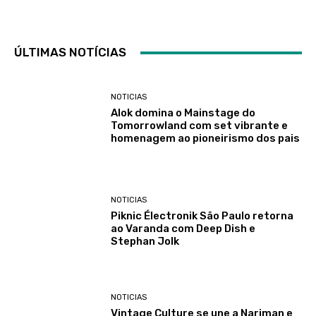
ÚLTIMAS NOTÍCIAS
NOTICIAS
Alok domina o Mainstage do
Tomorrowland com set vibrante e
homenagem ao pioneirismo dos pais
NOTICIAS
Piknic Électronik São Paulo retorna
ao Varanda com Deep Dish e
Stephan Jolk
NOTICIAS
Vintage Culture se une a Nariman e