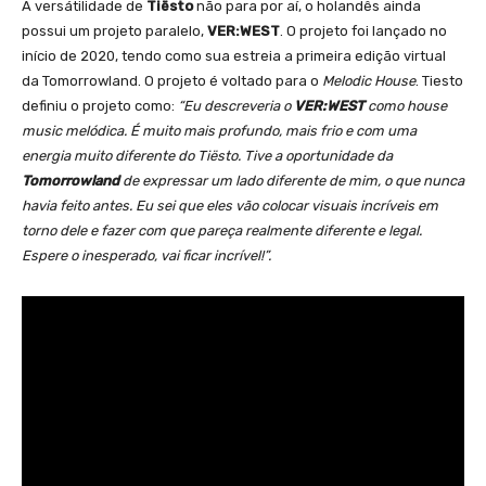
A versátilidade de
Tiësto
não para por aí, o holandês ainda
possui um projeto paralelo,
VER:WEST
. O projeto foi lançado no
início de 2020, tendo como sua estreia a primeira edição virtual
da Tomorrowland. O projeto é voltado para o
Melodic House
. Tiesto
definiu o projeto como:
“Eu descreveria o
VER:WEST
como house
music melódica. É muito mais profundo, mais frio e com uma
energia muito diferente do Tiësto. Tive a oportunidade da
Tomorrowland
de expressar um lado diferente de mim, o que nunca
havia feito antes. Eu sei que eles vão colocar visuais incríveis em
torno dele e fazer com que pareça realmente diferente e legal.
Espere o inesperado, vai ficar incrível!”.