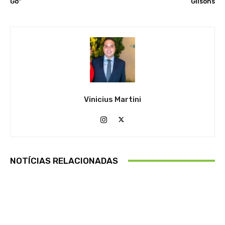
Go”
Gilsons
Vinicius Martini
NOTÍCIAS RELACIONADAS