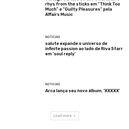
rhys from the sticks em “Think Too
Much” e “Guilty Pleasures” pela
Affairs Music
NOTICIAS
salute expande o universo de
infinite passion ao lado de Riva Starr
em ‘soul reply’
NOTICIAS
Arca lança seu novo álbum, ‘XXXXX’
Load more