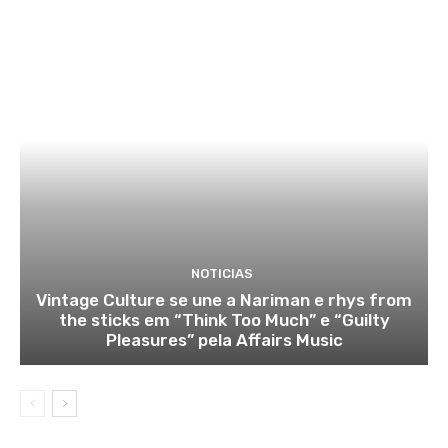
NOTICIAS
Vintage Culture se une a Nariman e rhys from
the sticks em “Think Too Much” e “Guilty
Pleasures” pela Affairs Music