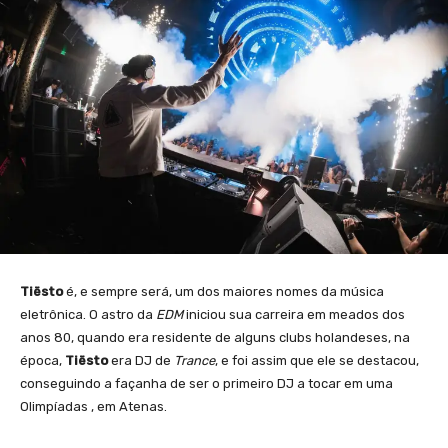
Tiësto
é, e sempre será, um dos maiores nomes da música
eletrônica. O astro da
EDM
iniciou sua carreira em meados dos
anos 80, quando era residente de alguns clubs holandeses, na
época,
Tiësto
era DJ de
Trance
, e foi assim que ele se destacou,
conseguindo a façanha de ser o primeiro DJ a tocar em uma
Olimpíadas , em Atenas.