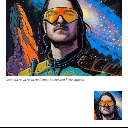
Capa da nova faixa de Reiner Zonneveld | Divulgação.