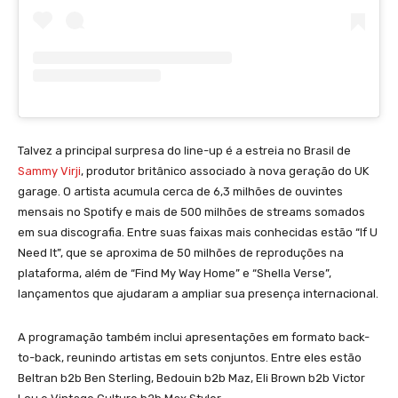
Talvez a principal surpresa do line-up é a estreia no Brasil de
Sammy Virji
, produtor britânico associado à nova geração do UK
garage. O artista acumula cerca de 6,3 milhões de ouvintes
mensais no Spotify e mais de 500 milhões de streams somados
em sua discografia. Entre suas faixas mais conhecidas estão “If U
Need It”, que se aproxima de 50 milhões de reproduções na
plataforma, além de “Find My Way Home” e “Shella Verse”,
lançamentos que ajudaram a ampliar sua presença internacional.
A programação também inclui apresentações em formato back-
to-back, reunindo artistas em sets conjuntos. Entre eles estão
Beltran b2b Ben Sterling, Bedouin b2b Maz, Eli Brown b2b Victor