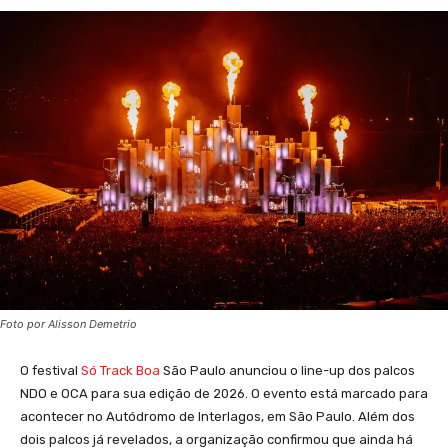
Foto por Alisson Demetrio
O festival
Só Track Boa
São Paulo anunciou o line-up dos palcos
NDO e OCA para sua edição de 2026. O evento está marcado para
acontecer no Autódromo de Interlagos, em São Paulo. Além dos
dois palcos já revelados, a organização confirmou que ainda há