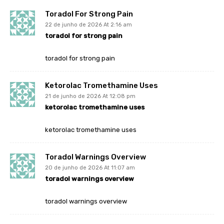
Toradol For Strong Pain
22 de junho de 2026 At 2:16 am
toradol for strong pain
toradol for strong pain
Ketorolac Tromethamine Uses
21 de junho de 2026 At 12:08 pm
ketorolac tromethamine uses
ketorolac tromethamine uses
Toradol Warnings Overview
20 de junho de 2026 At 11:07 am
toradol warnings overview
toradol warnings overview