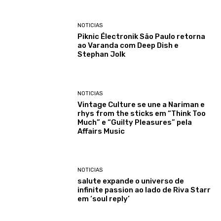
NOTICIAS
Piknic Électronik São Paulo retorna
ao Varanda com Deep Dish e
Stephan Jolk
NOTICIAS
Vintage Culture se une a Nariman e
rhys from the sticks em “Think Too
Much” e “Guilty Pleasures” pela
Affairs Music
NOTICIAS
salute expande o universo de
infinite passion ao lado de Riva Starr
em ‘soul reply’