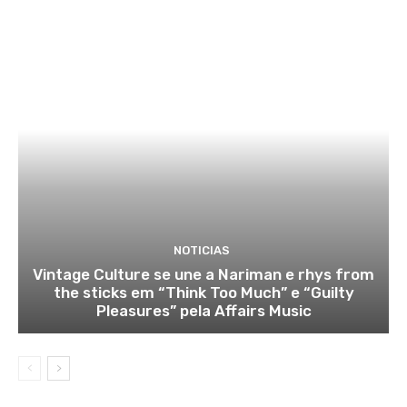
NOTICIAS
Vintage Culture se une a Nariman e rhys from
the sticks em “Think Too Much” e “Guilty
Pleasures” pela Affairs Music