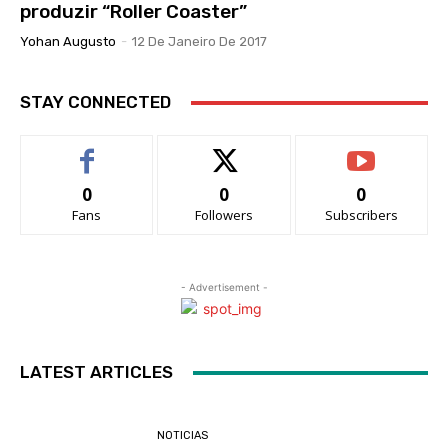
produzir “Roller Coaster”
Yohan Augusto
-
12 De Janeiro De 2017
STAY CONNECTED
0
0
0
Fans
Followers
Subscribers
- Advertisement -
LATEST ARTICLES
NOTICIAS