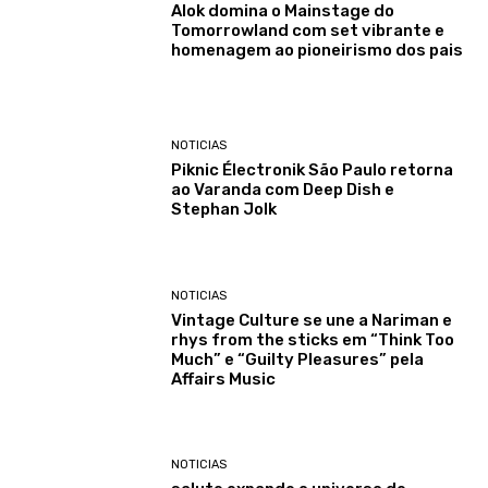
Alok domina o Mainstage do
Tomorrowland com set vibrante e
homenagem ao pioneirismo dos pais
NOTICIAS
Piknic Électronik São Paulo retorna
ao Varanda com Deep Dish e
Stephan Jolk
NOTICIAS
Vintage Culture se une a Nariman e
rhys from the sticks em “Think Too
Much” e “Guilty Pleasures” pela
Affairs Music
NOTICIAS