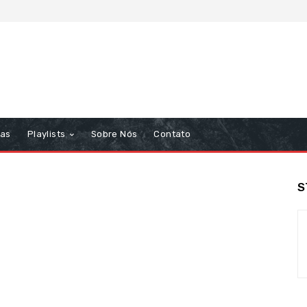
tas
Playlists
Sobre Nós
Contato
S