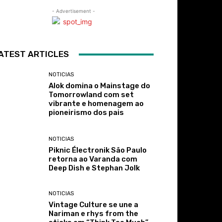
- Advertisement -
ATEST ARTICLES
NOTICIAS
Alok domina o Mainstage do
Tomorrowland com set
vibrante e homenagem ao
pioneirismo dos pais
NOTICIAS
Piknic Électronik São Paulo
retorna ao Varanda com
Deep Dish e Stephan Jolk
NOTICIAS
Vintage Culture se une a
Nariman e rhys from the