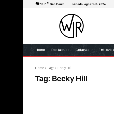
C
18.7
São Paulo
sábado, agosto 8, 2026
Home
Destaques
Colunas
Entrevis
Home
Tags
Becky Hill
Tag:
Becky Hill