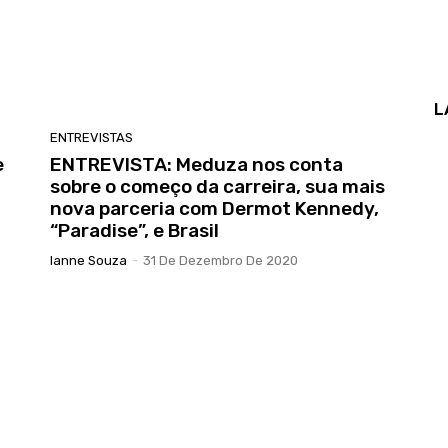
L
ENTREVISTAS
e
ENTREVISTA: Meduza nos conta
sobre o começo da carreira, sua mais
nova parceria com Dermot Kennedy,
“Paradise”, e Brasil
Ianne Souza
-
31 De Dezembro De 2020