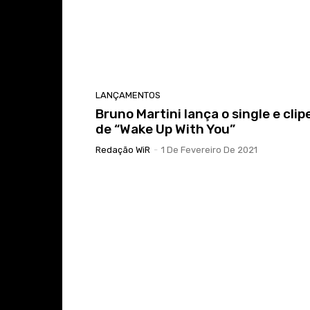
LANÇAMENTOS
Bruno Martini lança o single e clip
de “Wake Up With You”
Redação WiR
-
1 De Fevereiro De 2021