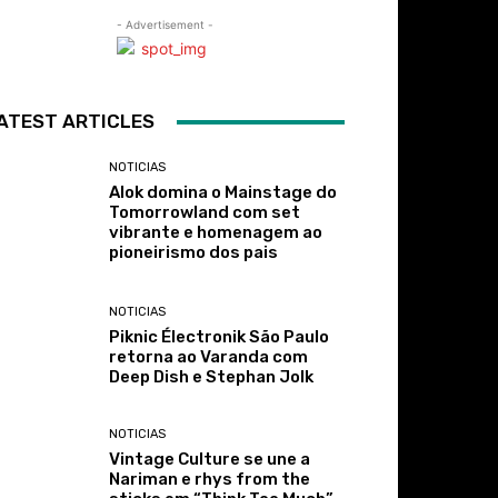
- Advertisement -
ATEST ARTICLES
NOTICIAS
Alok domina o Mainstage do
Tomorrowland com set
vibrante e homenagem ao
pioneirismo dos pais
NOTICIAS
Piknic Électronik São Paulo
retorna ao Varanda com
Deep Dish e Stephan Jolk
NOTICIAS
Vintage Culture se une a
Nariman e rhys from the