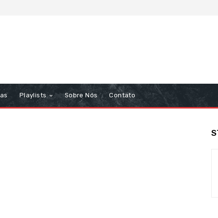
tas
Playlists
Sobre Nós
Contato
S