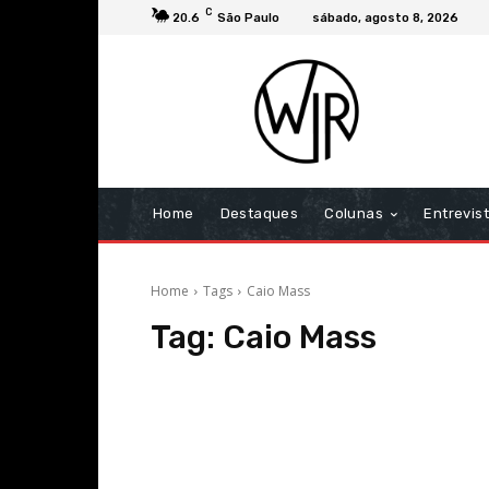
C
20.6
São Paulo
sábado, agosto 8, 2026
Home
Destaques
Colunas
Entrevis
Home
Tags
Caio Mass
Tag:
Caio Mass