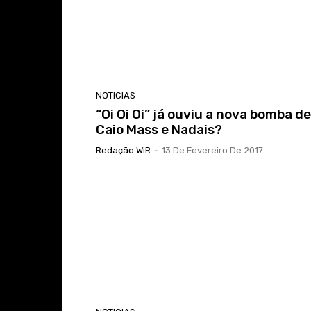
NOTICIAS
“Oi Oi Oi” já ouviu a nova bomba de
Caio Mass e Nadais?
Redação WiR
-
13 De Fevereiro De 2017