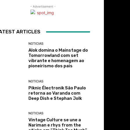
- Advertisement -
ATEST ARTICLES
NOTICIAS
Alok domina o Mainstage do
Tomorrowland com set
vibrante e homenagem ao
pioneirismo dos pais
NOTICIAS
Piknic Électronik São Paulo
retorna ao Varanda com
Deep Dish e Stephan Jolk
NOTICIAS
Vintage Culture se une a
Nariman e rhys from the