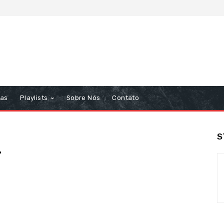
tas
Playlists
Sobre Nós
Contato
S
r