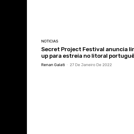
NOTICIAS
Secret Project Festival anuncia li
up para estreia no litoral portugu
Renan Galati
-
27 De Janeiro De 2022