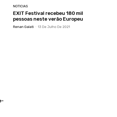
NOTICIAS
EXIT Festival recebeu 180 mil
pessoas neste verão Europeu
Renan Galati
-
13 De Julho De 2021
e-