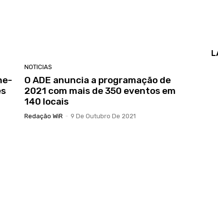
L
NOTICIAS
ne-
O ADE anuncia a programação de
ês
2021 com mais de 350 eventos em
140 locais
Redação WiR
-
9 De Outubro De 2021