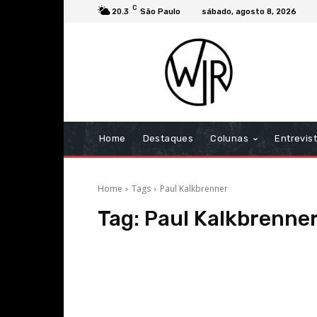
C
20.3
São Paulo
sábado, agosto 8, 2026
Home
Destaques
Colunas
Entrevis
Home
Tags
Paul Kalkbrenner
Tag:
Paul Kalkbrenne