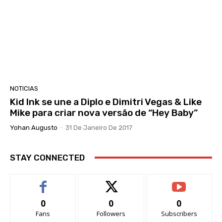
NOTICIAS
Kid Ink se une a Diplo e Dimitri Vegas & Like
Mike para criar nova versão de “Hey Baby”
Yohan Augusto
-
31 De Janeiro De 2017
STAY CONNECTED
0
0
0
Fans
Followers
Subscribers