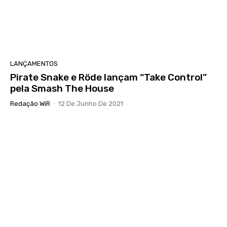
LANÇAMENTOS
Pirate Snake e Röde lançam “Take Control”
pela Smash The House
Redação WiR
-
12 De Junho De 2021