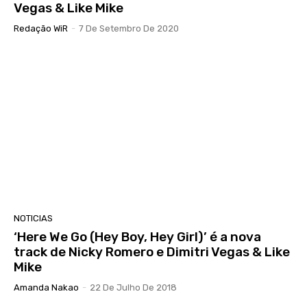
Vegas & Like Mike
Redação WiR
-
7 De Setembro De 2020
NOTICIAS
‘Here We Go (Hey Boy, Hey Girl)’ é a nova
track de Nicky Romero e Dimitri Vegas & Like
Mike
Amanda Nakao
-
22 De Julho De 2018