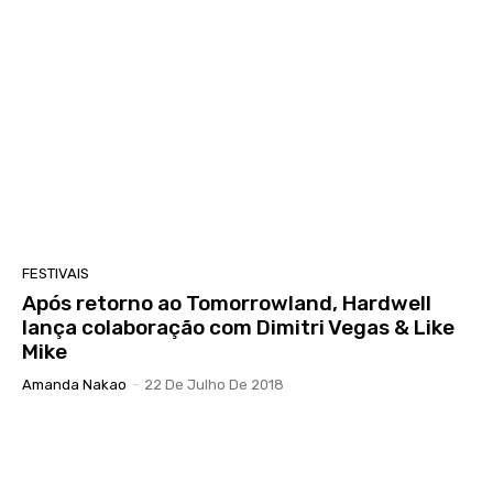
FESTIVAIS
Após retorno ao Tomorrowland, Hardwell
lança colaboração com Dimitri Vegas & Like
Mike
Amanda Nakao
-
22 De Julho De 2018