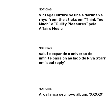
NOTICIAS
Vintage Culture se une a Nariman e
rhys from the sticks em “Think Too
Much” e “Guilty Pleasures” pela
Affairs Music
NOTICIAS
salute expande o universo de
infinite passion ao lado de Riva Starr
em ‘soul reply’
NOTICIAS
Arca lança seu novo álbum, ‘XXXXX’