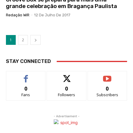
grande celebração em Bragança Paulista
Redação WiR
-
12 De Julho De 2017
1
2
STAY CONNECTED
0
0
0
Fans
Followers
Subscribers
- Advertisement -