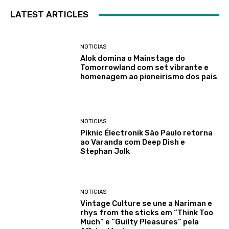
LATEST ARTICLES
NOTICIAS
Alok domina o Mainstage do
Tomorrowland com set vibrante e
homenagem ao pioneirismo dos pais
NOTICIAS
Piknic Électronik São Paulo retorna
ao Varanda com Deep Dish e
Stephan Jolk
NOTICIAS
Vintage Culture se une a Nariman e
rhys from the sticks em “Think Too
Much” e “Guilty Pleasures” pela