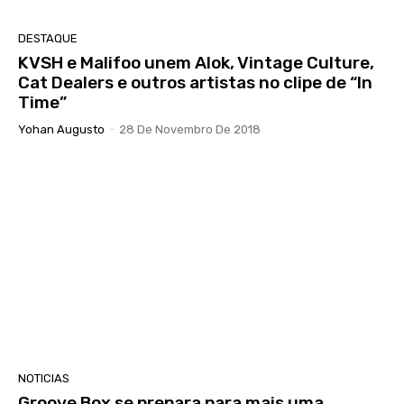
DESTAQUE
KVSH e Malifoo unem Alok, Vintage Culture,
Cat Dealers e outros artistas no clipe de “In
Time”
Yohan Augusto
-
28 De Novembro De 2018
NOTICIAS
Groove Box se prepara para mais uma