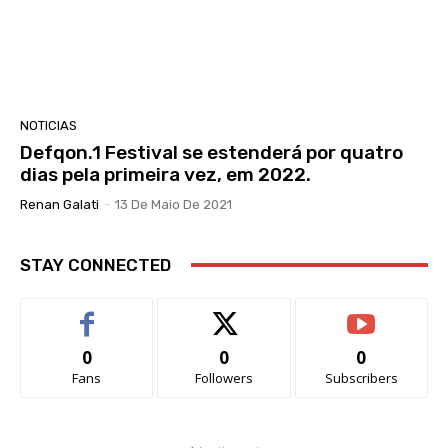
NOTICIAS
Defqon.1 Festival se estenderá por quatro
dias pela primeira vez, em 2022.
Renan Galati
-
13 De Maio De 2021
STAY CONNECTED
0
0
0
Fans
Followers
Subscribers