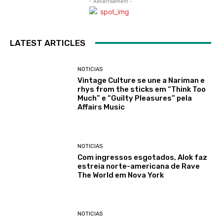
- Advertisement -
LATEST ARTICLES
NOTICIAS
Vintage Culture se une a Nariman e
rhys from the sticks em “Think Too
Much” e “Guilty Pleasures” pela
Affairs Music
NOTICIAS
Com ingressos esgotados, Alok faz
estreia norte-americana de Rave
The World em Nova York
NOTICIAS