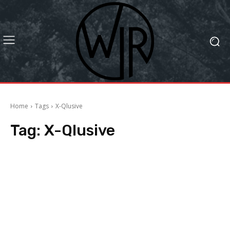
Home
Tags
X-Qlusive
Tag:
X-Qlusive