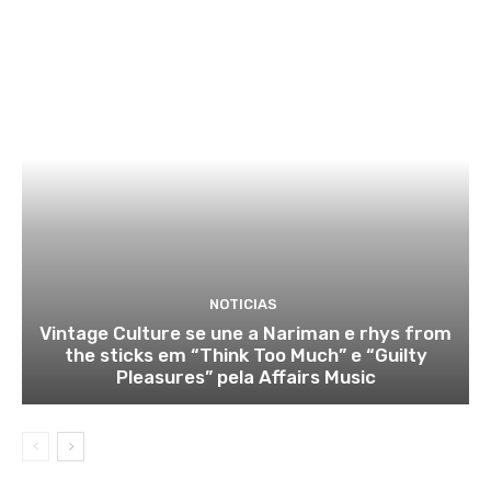
NOTICIAS
Vintage Culture se une a Nariman e rhys from
the sticks em “Think Too Much” e “Guilty
Pleasures” pela Affairs Music