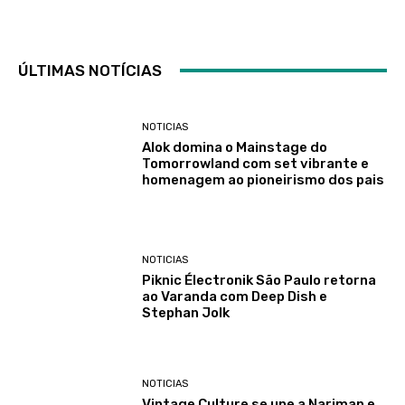
ÚLTIMAS NOTÍCIAS
NOTICIAS
Alok domina o Mainstage do
Tomorrowland com set vibrante e
homenagem ao pioneirismo dos pais
NOTICIAS
Piknic Électronik São Paulo retorna
ao Varanda com Deep Dish e
Stephan Jolk
NOTICIAS
Vintage Culture se une a Nariman e