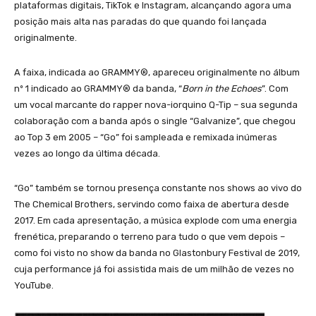
plataformas digitais, TikTok e Instagram, alcançando agora uma
posição mais alta nas paradas do que quando foi lançada
originalmente.
A faixa, indicada ao GRAMMY®, apareceu originalmente no álbum
nº 1 indicado ao GRAMMY® da banda, “
Born in the Echoes
”. Com
um vocal marcante do rapper nova-iorquino Q-Tip – sua segunda
colaboração com a banda após o single “Galvanize”, que chegou
ao Top 3 em 2005 – “Go” foi sampleada e remixada inúmeras
vezes ao longo da última década.
“Go” também se tornou presença constante nos shows ao vivo do
The Chemical Brothers, servindo como faixa de abertura desde
2017. Em cada apresentação, a música explode com uma energia
frenética, preparando o terreno para tudo o que vem depois –
como foi visto no show da banda no Glastonbury Festival de 2019,
cuja performance já foi assistida mais de um milhão de vezes no
YouTube.