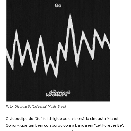
Foto: Divulgação/Universal Music Brasil
O videoclipe de “Go” foi dirigido pelo visionário cineasta Michel
Gondry, que também colaborou com a banda em “Let Forever Be”,