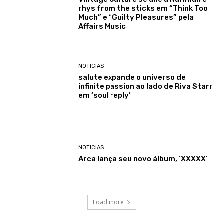
rhys from the sticks em “Think Too
Much” e “Guilty Pleasures” pela
Affairs Music
NOTICIAS
salute expande o universo de
infinite passion ao lado de Riva Starr
em ‘soul reply’
NOTICIAS
Arca lança seu novo álbum, ‘XXXXX’
Load more