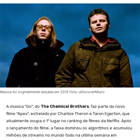
Música foi originalmente lançada em 2015 Foto: uDiscoverMusic
A música “Go”, do
The Chemical Brothers
, faz parte do novo
filme “Apex”, estrelado por Charlize Theron e Taron Egerton, que
atualmente ocupa o 1º lugar no ranking de filmes da Netflix. Após
o lançamento do filme, a faixa dominou os algoritmos e acumulou
milhões de streams no mundo todo na última semana em