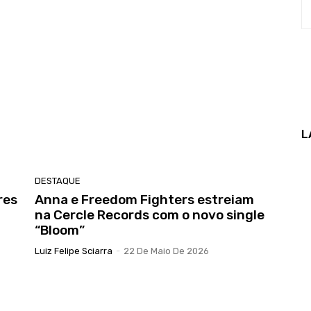
L
DESTAQUE
res
Anna e Freedom Fighters estreiam
na Cercle Records com o novo single
“Bloom”
Luiz Felipe Sciarra
-
22 De Maio De 2026