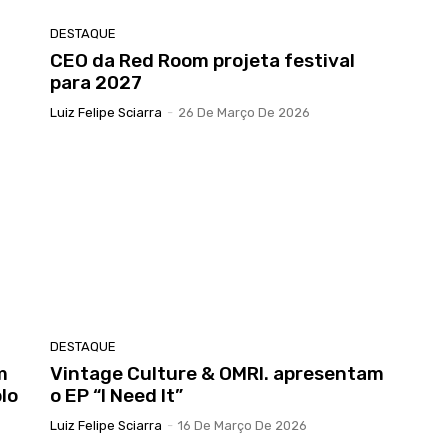
DESTAQUE
CEO da Red Room projeta festival
para 2027
Luiz Felipe Sciarra
-
26 De Março De 2026
DESTAQUE
m
Vintage Culture & OMRI. apresentam
lo
o EP “I Need It”
Luiz Felipe Sciarra
-
16 De Março De 2026