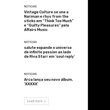
NOTICIAS
Vintage Culture se une a
Nariman e rhys from the
sticks em “Think Too Much”
e “Guilty Pleasures” pela
Affairs Music
NOTICIAS
salute expande o universo
de infinite passion ao lado
de Riva Starr em ‘soul reply’
NOTICIAS
Arca lança seu novo álbum,
‘XXXXX’
Load more