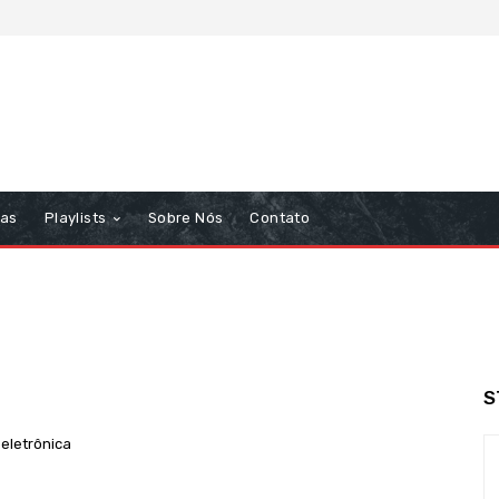
tas
Playlists
Sobre Nós
Contato
S
 eletrônica