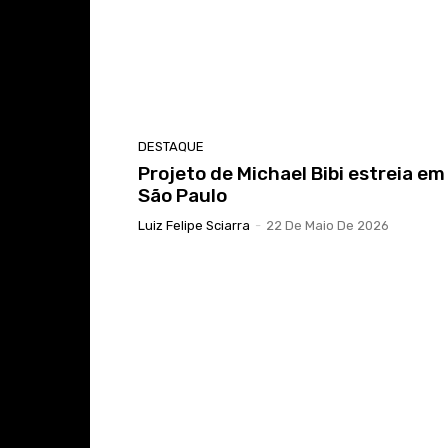
DESTAQUE
Projeto de Michael Bibi estreia em
São Paulo
Luiz Felipe Sciarra
-
22 De Maio De 2026