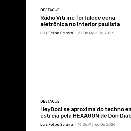
DESTAQUE
Rádio Vitrine fortalece cena
eletrônica no interior paulista
Luiz Felipe Sciarra
-
22 De Maio De 2026
DESTAQUE
HeyDoc! se aproxima do techno e
estreia pela HEXAGON de Don Diab
Luiz Felipe Sciarra
-
16 De Março De 2026