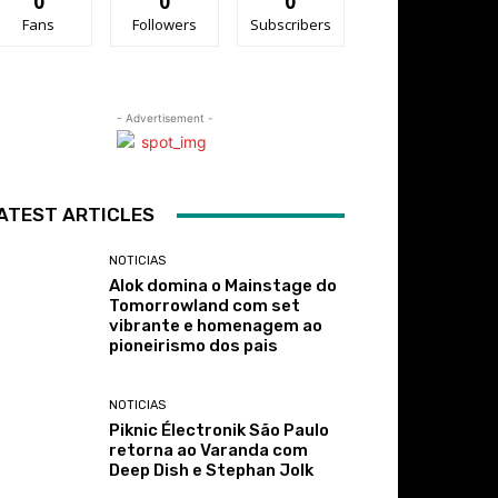
0
0
0
Fans
Followers
Subscribers
- Advertisement -
ATEST ARTICLES
NOTICIAS
Alok domina o Mainstage do
Tomorrowland com set
vibrante e homenagem ao
pioneirismo dos pais
NOTICIAS
Piknic Électronik São Paulo
retorna ao Varanda com
Deep Dish e Stephan Jolk