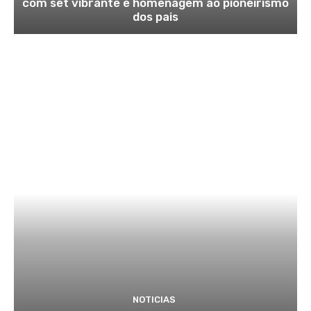
com set vibrante e homenagem ao pioneirismo
dos pais
NOTICIAS