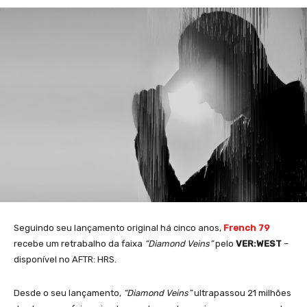
Seguindo seu lançamento original há cinco anos,
French 79
recebe um retrabalho da faixa
“Diamond Veins”
pelo
VER:WEST
–
disponível no AFTR: HRS.
Desde o seu lançamento,
“Diamond Veins”
ultrapassou 21 milhões