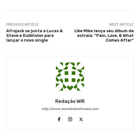
PREVIOUS ARTICLE
NEXT ARTICLE
Afrojack se junta a Lucas &
Like Mike lança seu álbum de
Steve e DubVision para
estreia: “Pain, Love, & What
lançar o novo single
Comes After”
Redação WiR
http://www.wonderlandinrave.com