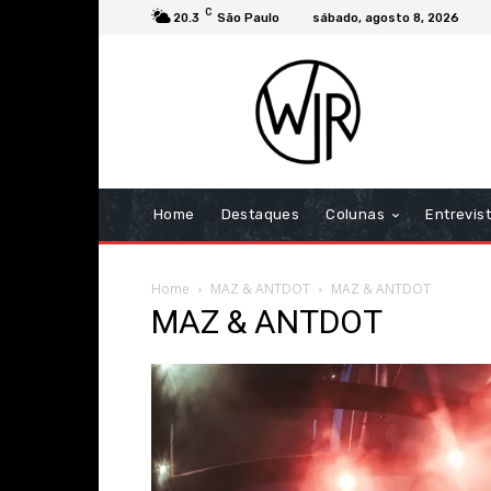
C
20.3
São Paulo
sábado, agosto 8, 2026
Home
Destaques
Colunas
Entrevis
Home
MAZ & ANTDOT
MAZ & ANTDOT
MAZ & ANTDOT