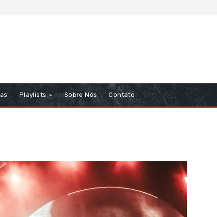
tas
Playlists
Sobre Nós
Contato