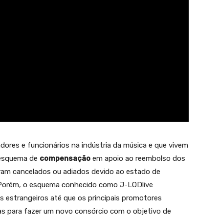
dores e funcionários na indústria da música e que vivem
 esquema de
compensação
em apoio ao reembolso dos
ram cancelados ou adiados devido ao estado de
. Porém, o esquema conhecido como J-LODlive
as estrangeiros até que os principais promotores
as para fazer um novo consórcio com o objetivo de