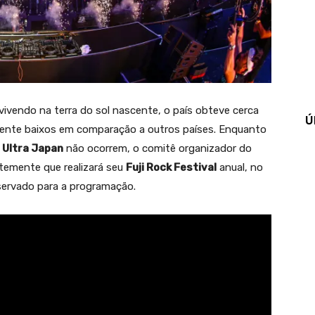
ivendo na terra do sol nascente, o país obteve cerca
Ú
amente baixos em comparação a outros países. Enquanto
e
Ultra Japan
não ocorrem, o comitê organizador do
temente que realizará seu
Fuji Rock Festival
anual, no
servado para a programação.