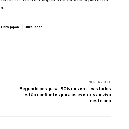
a.
Ultra Japan
Ultra Japão
X
WhatsApp
Linkedin
Telegram
NEXT ARTICLE
Segundo pesquisa, 90% dos entrevistados
estão confiantes para os eventos ao vivo
neste ano