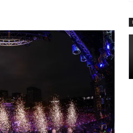
App
Linkedin
Telegram