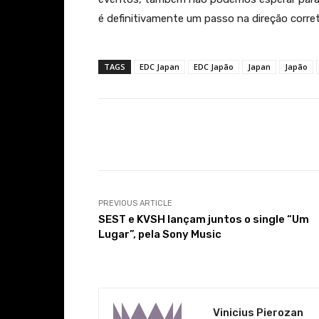
é definitivamente um passo na direção corret
TAGS
EDC Japan
EDC Japão
Japan
Japão
Facebook
Share
PREVIOUS ARTICLE
SEST e KVSH lançam juntos o single “Um
Lugar”, pela Sony Music
Vinicius Pierozan