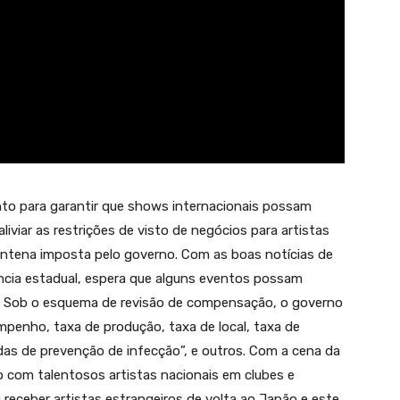
to para garantir que shows internacionais possam
iviar as restrições de visto de negócios para artistas
ntena imposta pelo governo. Com as boas notícias de
cia estadual, espera que alguns eventos possam
. Sob o esquema de revisão de compensação, o governo
mpenho, taxa de produção, taxa de local, taxa de
das de prevenção de infecção”, e outros. Com a cena da
 com talentosos artistas nacionais em clubes e
eceber artistas estrangeiros de volta ao Japão e este