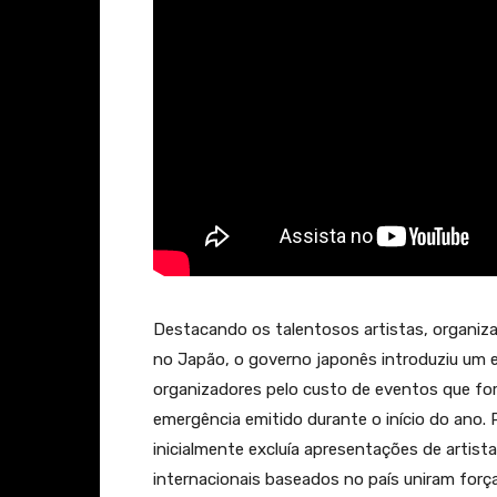
Destacando os talentosos artistas, organiza
no Japão, o governo japonês introduziu um
organizadores pelo custo de eventos que fo
emergência emitido durante o início do ano
inicialmente excluía apresentações de artist
internacionais baseados no país uniram forç