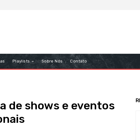
tas
Playlists
Sobre Nós
Contato
R
ta de shows e eventos
onais