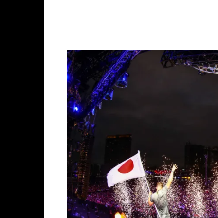
Facebook
X
Whats