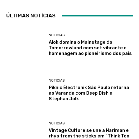
ÚLTIMAS NOTÍCIAS
NOTICIAS
Alok domina o Mainstage do
Tomorrowland com set vibrante e
homenagem ao pioneirismo dos pais
NOTICIAS
Piknic Électronik São Paulo retorna
ao Varanda com Deep Dish e
Stephan Jolk
NOTICIAS
Vintage Culture se une a Nariman e
rhys from the sticks em “Think Too