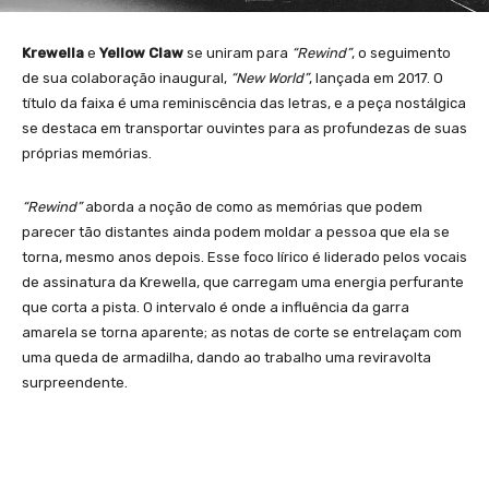
Krewella
e
Yellow Claw
se uniram para
“Rewind”
, o seguimento
de sua colaboração inaugural,
“New World”
, lançada em 2017. O
título da faixa é uma reminiscência das letras, e a peça nostálgica
se destaca em transportar ouvintes para as profundezas de suas
próprias memórias.
“Rewind”
aborda a noção de como as memórias que podem
parecer tão distantes ainda podem moldar a pessoa que ela se
torna, mesmo anos depois. Esse foco lírico é liderado pelos vocais
de assinatura da Krewella, que carregam uma energia perfurante
que corta a pista. O intervalo é onde a influência da garra
amarela se torna aparente; as notas de corte se entrelaçam com
uma queda de armadilha, dando ao trabalho uma reviravolta
surpreendente.