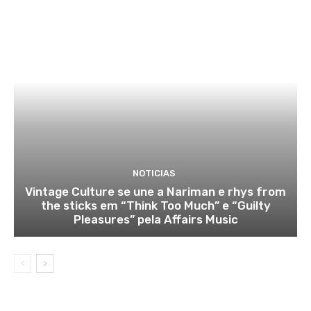
NOTICIAS
Vintage Culture se une a Nariman e rhys from
the sticks em “Think Too Much” e “Guilty
Pleasures” pela Affairs Music