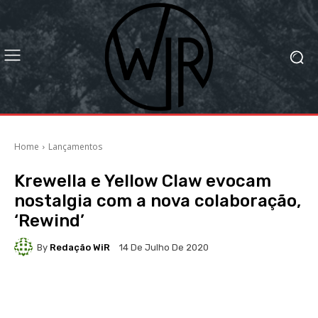
Home
Lançamentos
Krewella e Yellow Claw evocam
nostalgia com a nova colaboração,
‘Rewind’
By
Redação WiR
14 De Julho De 2020
Facebook
X
WhatsApp
Li