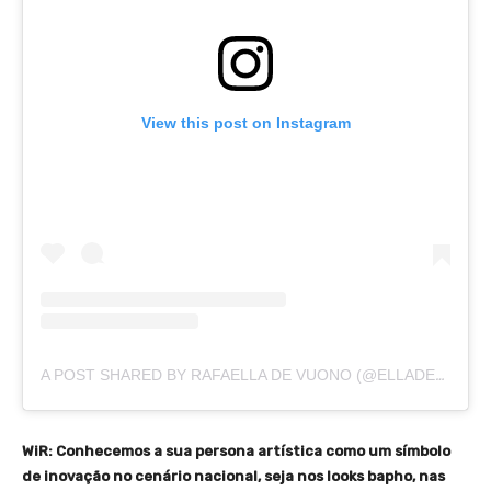
View this post on Instagram
A POST SHARED BY RAFAELLA DE VUONO (@ELLADEVUONO)
WiR: Conhecemos a sua persona artística como um símbolo
de inovação no cenário nacional, seja nos looks bapho, nas