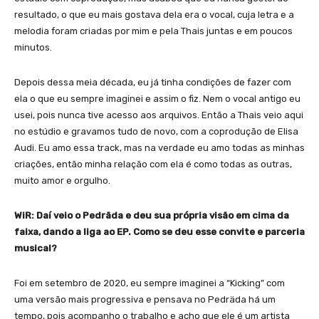
resultado, o que eu mais gostava dela era o vocal, cuja letra e a
melodia foram criadas por mim e pela Thais juntas e em poucos
minutos.
Depois dessa meia década, eu já tinha condições de fazer com
ela o que eu sempre imaginei e assim o fiz. Nem o vocal antigo eu
usei, pois nunca tive acesso aos arquivos. Então a Thais veio aqui
no estúdio e gravamos tudo de novo, com a coprodução de Elisa
Audi. Eu amo essa track, mas na verdade eu amo todas as minhas
criações, então minha relação com ela é como todas as outras,
muito amor e orgulho.
WiR: Daí veio o Pedräda e deu sua própria visão em cima da
faixa, dando a liga ao EP. Como se deu esse convite e parceria
musical?
Foi em setembro de 2020, eu sempre imaginei a “Kicking” com
uma versão mais progressiva e pensava no Pedräda há um
tempo, pois acompanho o trabalho e acho que ele é um artista