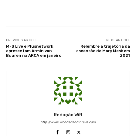
Facebook
X
WhatsApp
Li
PREVIOUS ARTICLE
NEXT ARTICLE
M-S Live e Plusnetwork
Relembre a trajetória da
apresentam Armin van
ascensão de Mary Mesk em
Buuren na ARCA em janeiro
2021
Redação WiR
http://www.wonderlandinrave.com