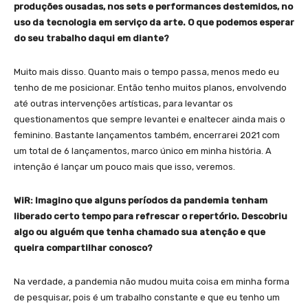
produções ousadas, nos sets e performances destemidos, no
uso da tecnologia em serviço da arte. O que podemos esperar
do seu trabalho daqui em diante?
Muito mais disso. Quanto mais o tempo passa, menos medo eu
tenho de me posicionar. Então tenho muitos planos, envolvendo
até outras intervenções artísticas, para levantar os
questionamentos que sempre levantei e enaltecer ainda mais o
feminino. Bastante lançamentos também, encerrarei 2021 com
um total de 6 lançamentos, marco único em minha história. A
intenção é lançar um pouco mais que isso, veremos.
WiR: Imagino que alguns períodos da pandemia tenham
liberado certo tempo para refrescar o repertório. Descobriu
algo ou alguém que tenha chamado sua atenção e que
queira compartilhar conosco?
Na verdade, a pandemia não mudou muita coisa em minha forma
de pesquisar, pois é um trabalho constante e que eu tenho um