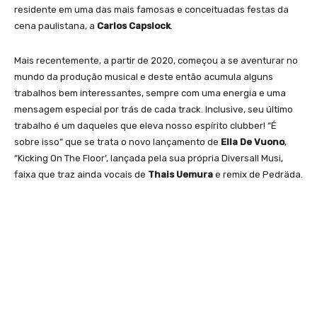
residente em uma das mais famosas e conceituadas festas da
cena paulistana, a
Carlos Capslock
.
Mais recentemente, a partir de 2020, começou a se aventurar no
mundo da produção musical e deste então acumula alguns
trabalhos bem interessantes, sempre com uma energia e uma
mensagem especial por trás de cada track. Inclusive, seu último
trabalho é um daqueles que eleva nosso espírito clubber! “É
sobre isso” que se trata o novo lançamento de
Ella De Vuono
,
“Kicking On The Floor’, lançada pela sua própria
Diversall Musi
,
faixa que traz ainda vocais de
Thais Uemura
e remix de
Pedräda
.