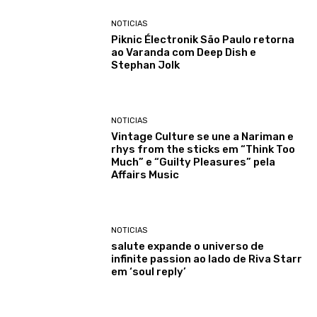
NOTICIAS
Piknic Électronik São Paulo retorna
ao Varanda com Deep Dish e
Stephan Jolk
NOTICIAS
Vintage Culture se une a Nariman e
rhys from the sticks em “Think Too
Much” e “Guilty Pleasures” pela
Affairs Music
NOTICIAS
salute expande o universo de
infinite passion ao lado de Riva Starr
em ‘soul reply’