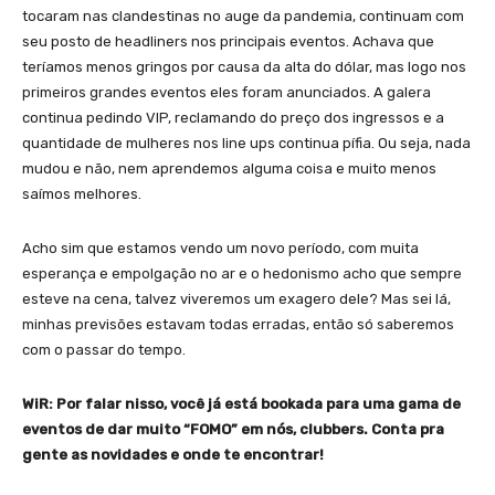
tocaram nas clandestinas no auge da pandemia, continuam com
seu posto de headliners nos principais eventos. Achava que
teríamos menos gringos por causa da alta do dólar, mas logo nos
primeiros grandes eventos eles foram anunciados. A galera
continua pedindo VIP, reclamando do preço dos ingressos e a
quantidade de mulheres nos line ups continua pífia. Ou seja, nada
mudou e não, nem aprendemos alguma coisa e muito menos
saímos melhores.
Acho sim que estamos vendo um novo período, com muita
esperança e empolgação no ar e o hedonismo acho que sempre
esteve na cena, talvez viveremos um exagero dele? Mas sei lá,
minhas previsões estavam todas erradas, então só saberemos
com o passar do tempo.
WiR: Por falar nisso, você já está bookada para uma gama de
eventos de dar muito “FOMO” em nós, clubbers. Conta pra
gente as novidades e onde te encontrar!