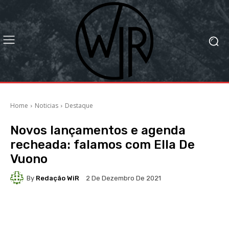
Home
Noticias
Destaque
Novos lançamentos e agenda
recheada: falamos com Ella De
Vuono
By
Redação WiR
2 De Dezembro De 2021
Facebook
X
WhatsApp
Li