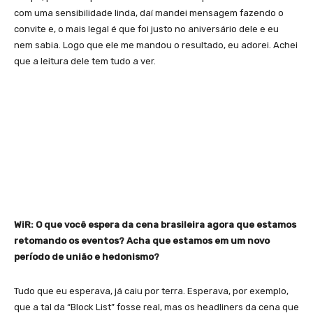
com uma sensibilidade linda, daí mandei mensagem fazendo o
convite e, o mais legal é que foi justo no aniversário dele e eu
nem sabia. Logo que ele me mandou o resultado, eu adorei. Achei
que a leitura dele tem tudo a ver.
WiR: O que você espera da cena brasileira agora que estamos
retomando os eventos? Acha que estamos em um novo
período de união e hedonismo?
Tudo que eu esperava, já caiu por terra. Esperava, por exemplo,
que a tal da “Block List” fosse real, mas os headliners da cena que