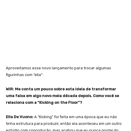
Aproveitamos esse novo lançamento para trocar algumas
figurinhas com “ella”:
WiR: Me conta um pouco sobre esta ideia de transformar
uma faixa em algo novo meia década depois. Como você se
relaciona com a “Kicking on the Floor”?
Ella De Vuono:
A “Kicking” foi feita em uma época que eu não
tinha estrutura para produzir, então ela aconteceu em um outro
estúdio com coprodução, mas acabou que eu nunca gostei do