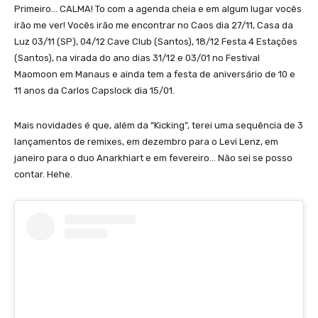
Primeiro… CALMA! To com a agenda cheia e em algum lugar vocês
irão me ver! Vocês irão me encontrar no Caos dia 27/11, Casa da
Luz 03/11 (SP), 04/12 Cave Club (Santos), 18/12 Festa 4 Estações
(Santos), na virada do ano dias 31/12 e 03/01 no Festival
Maomoon em Manaus e ainda tem a festa de aniversário de 10 e
11 anos da Carlos Capslock dia 15/01.
Mais novidades é que, além da “Kicking”, terei uma sequência de 3
lançamentos de remixes, em dezembro para o Levi Lenz, em
janeiro para o duo Anarkhiart e em fevereiro… Não sei se posso
contar. Hehe.