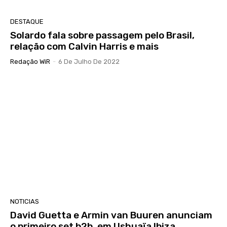
DESTAQUE
Solardo fala sobre passagem pelo Brasil,
relação com Calvin Harris e mais
Redação WiR
-
6 De Julho De 2022
NOTICIAS
David Guetta e Armin van Buuren anunciam
o primeiro set b2b, em Ushuaïa Ibiza