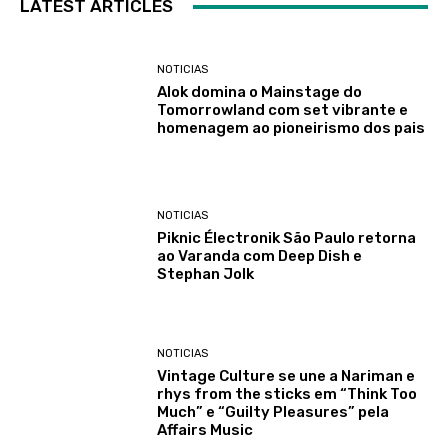
LATEST ARTICLES
NOTICIAS
Alok domina o Mainstage do
Tomorrowland com set vibrante e
homenagem ao pioneirismo dos pais
NOTICIAS
Piknic Électronik São Paulo retorna
ao Varanda com Deep Dish e
Stephan Jolk
NOTICIAS
Vintage Culture se une a Nariman e
rhys from the sticks em “Think Too
Much” e “Guilty Pleasures” pela
Affairs Music