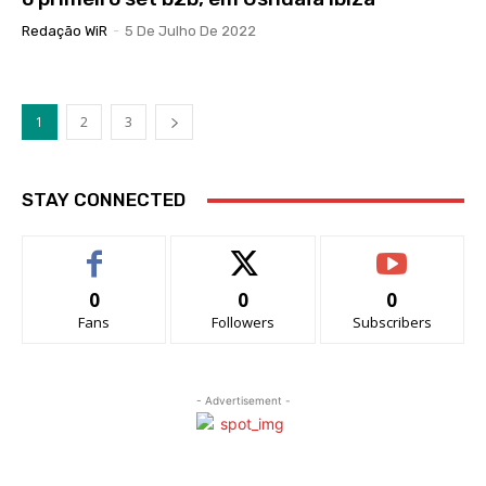
Redação WiR
-
5 De Julho De 2022
1
2
3
STAY CONNECTED
0
0
0
Fans
Followers
Subscribers
- Advertisement -