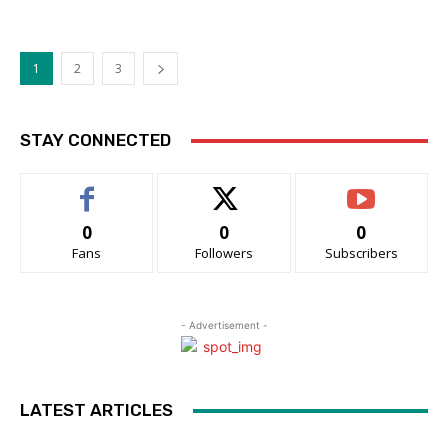
1
2
3
STAY CONNECTED
0
0
0
Fans
Followers
Subscribers
- Advertisement -
LATEST ARTICLES