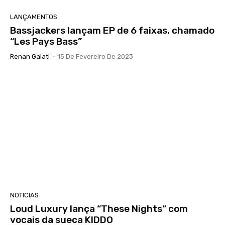
LANÇAMENTOS
Bassjackers lançam EP de 6 faixas, chamado
“Les Pays Bass”
Renan Galati
-
15 De Fevereiro De 2023
NOTICIAS
Loud Luxury lança “These Nights” com
vocais da sueca KIDDO