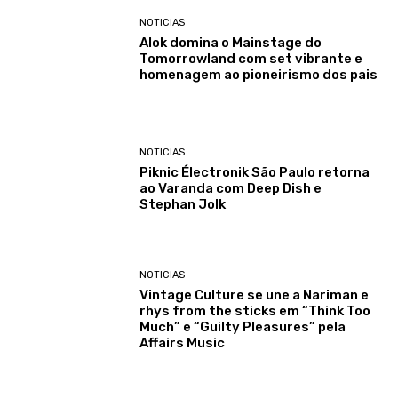
NOTICIAS
Alok domina o Mainstage do
Tomorrowland com set vibrante e
homenagem ao pioneirismo dos pais
NOTICIAS
Piknic Électronik São Paulo retorna
ao Varanda com Deep Dish e
Stephan Jolk
NOTICIAS
Vintage Culture se une a Nariman e
rhys from the sticks em “Think Too
Much” e “Guilty Pleasures” pela
Affairs Music