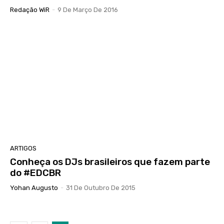
Redação WiR
-
9 De Março De 2016
ARTIGOS
Conheça os DJs brasileiros que fazem parte
do #EDCBR
Yohan Augusto
-
31 De Outubro De 2015