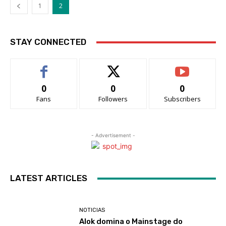
1
2
STAY CONNECTED
0
0
0
Fans
Followers
Subscribers
- Advertisement -
LATEST ARTICLES
NOTICIAS
Alok domina o Mainstage do