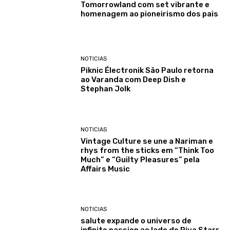
Tomorrowland com set vibrante e
homenagem ao pioneirismo dos pais
NOTICIAS
Piknic Électronik São Paulo retorna
ao Varanda com Deep Dish e
Stephan Jolk
NOTICIAS
Vintage Culture se une a Nariman e
rhys from the sticks em “Think Too
Much” e “Guilty Pleasures” pela
Affairs Music
NOTICIAS
salute expande o universo de