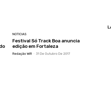
L
NOTICIAS
Festival Só Track Boa anuncia
do
edição em Fortaleza
Redação WiR
-
31 De Outubro De 2017