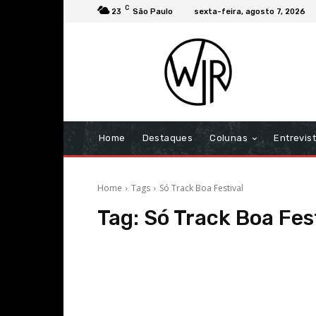
C
23
São Paulo
sexta-feira, agosto 7, 2026
Home
Destaques
Colunas
Entrevis
Home
Tags
Só Track Boa Festival
Tag:
Só Track Boa Fes