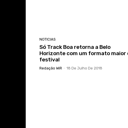
NOTICIAS
Só Track Boa retorna a Belo
Horizonte com um formato maior 
festival
Redação WiR
-
18 De Julho De 2018