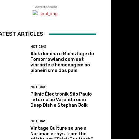
- Advertisement -
ATEST ARTICLES
NOTICIAS
Alok domina o Mainstage do
Tomorrowland com set
vibrante e homenagem ao
pioneirismo dos pais
NOTICIAS
Piknic Électronik São Paulo
retorna ao Varanda com
Deep Dish e Stephan Jolk
NOTICIAS
Vintage Culture se une a
Nariman e rhys from the