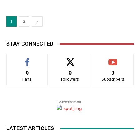
1
2
STAY CONNECTED
0
0
0
Fans
Followers
Subscribers
- Advertisement -
LATEST ARTICLES