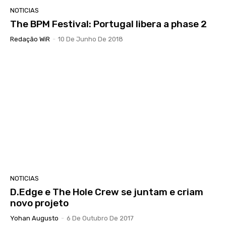
NOTICIAS
The BPM Festival: Portugal libera a phase 2
Redação WiR
-
10 De Junho De 2018
NOTICIAS
D.Edge e The Hole Crew se juntam e criam
novo projeto
Yohan Augusto
-
6 De Outubro De 2017