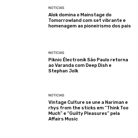
NOTICIAS
Alok domina o Mainstage do
Tomorrowland com set vibrante e
homenagem ao pioneirismo dos pais
NOTICIAS
Piknic Électronik São Paulo retorna
ao Varanda com Deep Dish e
Stephan Jolk
NOTICIAS
Vintage Culture se une a Nariman e
rhys from the sticks em “Think Too
Much” e “Guilty Pleasures” pela
Affairs Music