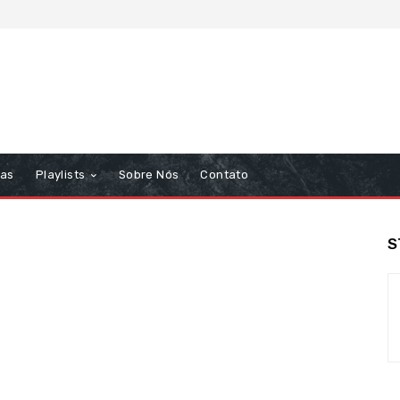
tas
Playlists
Sobre Nós
Contato
S