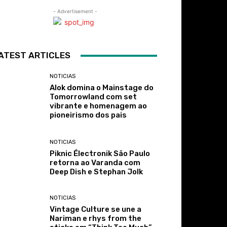
- Advertisement -
ATEST ARTICLES
NOTICIAS
Alok domina o Mainstage do
Tomorrowland com set
vibrante e homenagem ao
pioneirismo dos pais
NOTICIAS
Piknic Électronik São Paulo
retorna ao Varanda com
Deep Dish e Stephan Jolk
NOTICIAS
Vintage Culture se une a
Nariman e rhys from the