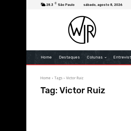
C
28.3
São Paulo
sábado, agosto 8, 2026
Home
Destaques
Colunas
Entrevis
Home
Tags
Victor Ruiz
Tag:
Victor Ruiz