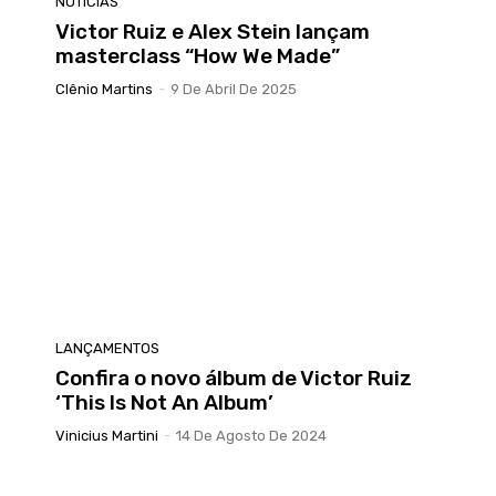
NOTICIAS
Victor Ruiz e Alex Stein lançam
masterclass “How We Made”
Clênio Martins
-
9 De Abril De 2025
LANÇAMENTOS
Confira o novo álbum de Victor Ruiz
‘This Is Not An Album’
Vinicius Martini
-
14 De Agosto De 2024