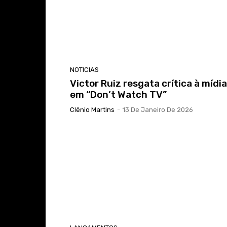
NOTICIAS
Victor Ruiz resgata crítica à mídia
em “Don’t Watch TV”
Clênio Martins
-
13 De Janeiro De 2026