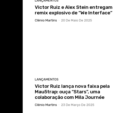
LANÇAMENTOS
Victor Ruiz e Alex Stein entregam
remix explosivo de “We Interface”
Clênio Martins
-
20 De Maio De 2025
LANÇAMENTOS
Victor Ruiz lança nova faixa pela
Mau5trap: ouça “Stars”, uma
colaboração com Mila Journée
Clênio Martins
-
23 De Março De 2025