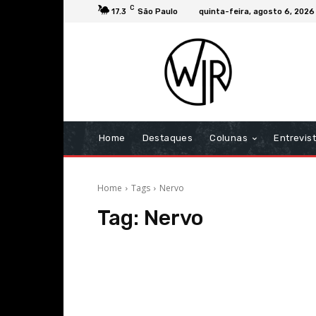
C
17.3
São Paulo
quinta-feira, agosto 6, 2026
Home
Destaques
Colunas
Entrevis
Home
Tags
Nervo
Tag:
Nervo