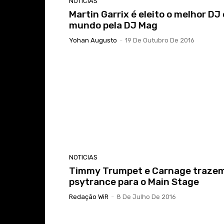
NOTICIAS
Martin Garrix é eleito o melhor DJ
mundo pela DJ Mag
Yohan Augusto
-
19 De Outubro De 2016
NOTICIAS
Timmy Trumpet e Carnage trazem
psytrance para o Main Stage
Redação WiR
-
8 De Julho De 2016