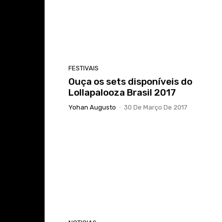
FESTIVAIS
Ouça os sets disponíveis do
Lollapalooza Brasil 2017
Yohan Augusto
-
30 De Março De 2017