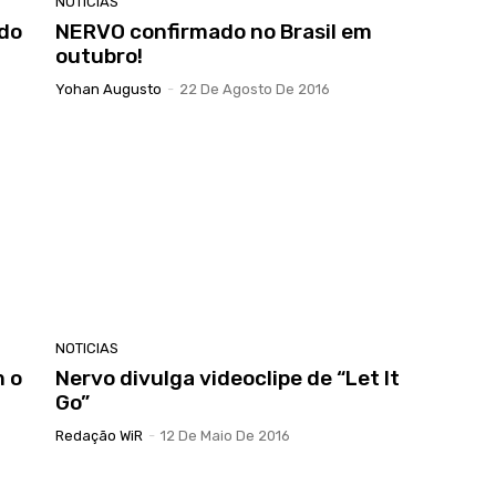
NOTICIAS
 do
NERVO confirmado no Brasil em
outubro!
Yohan Augusto
-
22 De Agosto De 2016
NOTICIAS
 o
Nervo divulga videoclipe de “Let It
Go”
Redação WiR
-
12 De Maio De 2016