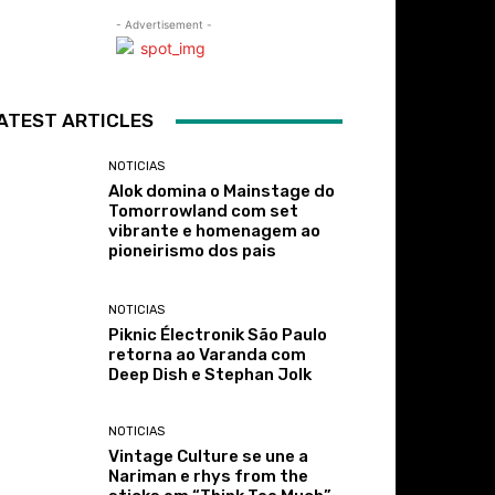
- Advertisement -
ATEST ARTICLES
NOTICIAS
Alok domina o Mainstage do
Tomorrowland com set
vibrante e homenagem ao
pioneirismo dos pais
NOTICIAS
Piknic Électronik São Paulo
retorna ao Varanda com
Deep Dish e Stephan Jolk
NOTICIAS
Vintage Culture se une a
Nariman e rhys from the