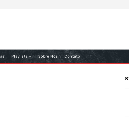
tas
Playlists
Sobre Nós
Contato
S