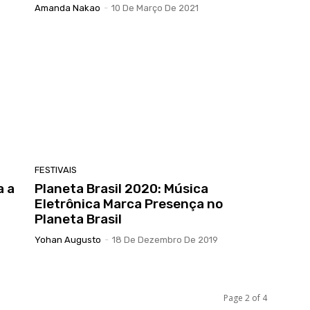
Amanda Nakao
-
10 De Março De 2021
FESTIVAIS
a a
Planeta Brasil 2020: Música
Eletrônica Marca Presença no
Planeta Brasil
Yohan Augusto
-
18 De Dezembro De 2019
Page 2 of 4