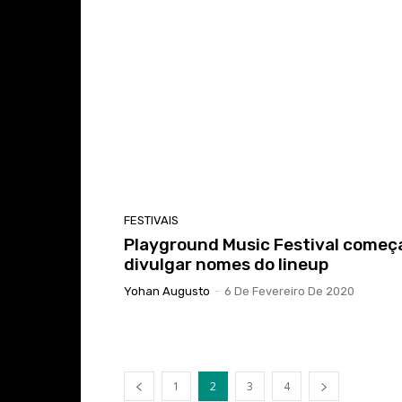
FESTIVAIS
Playground Music Festival começ
divulgar nomes do lineup
Yohan Augusto
-
6 De Fevereiro De 2020
1
2
3
4