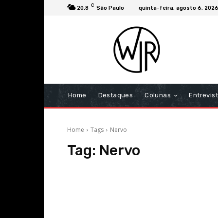
C
20.8
São Paulo
quinta-feira, agosto 6, 202
Home
Destaques
Colunas
Entrevis
Home
Tags
Nervo
Tag:
Nervo