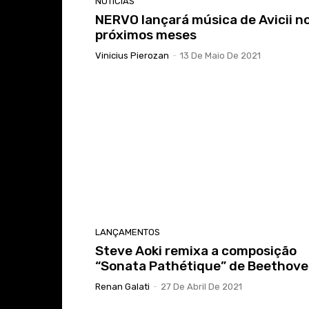
NOTICIAS
NERVO lançará música de Avicii n
próximos meses
Vinicius Pierozan
-
13 De Maio De 2021
LANÇAMENTOS
Steve Aoki remixa a composição
“Sonata Pathétique” de Beethov
Renan Galati
-
27 De Abril De 2021