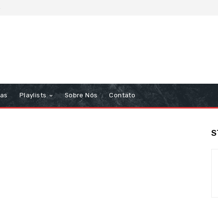
6
tas
Playlists
Sobre Nós
Contato
S