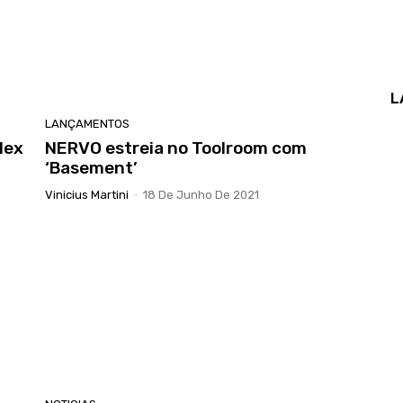
L
LANÇAMENTOS
lex
NERVO estreia no Toolroom com
‘Basement’
Vinicius Martini
-
18 De Junho De 2021