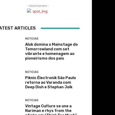
- Advertisement -
ATEST ARTICLES
NOTICIAS
Alok domina o Mainstage do
Tomorrowland com set
vibrante e homenagem ao
pioneirismo dos pais
NOTICIAS
Piknic Électronik São Paulo
retorna ao Varanda com
Deep Dish e Stephan Jolk
NOTICIAS
Vintage Culture se une a
Nariman e rhys from the