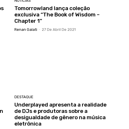
NOTICIAS
os
Tomorrowland lança coleção
exclusiva “The Book of Wisdom –
Chapter 1”
Renan Galati
-
27 De Abril De 2021
DESTAQUE
Underplayed apresenta a realidade
en
de DJs e produtoras sobre a
desigualdade de gênero na música
eletrônica