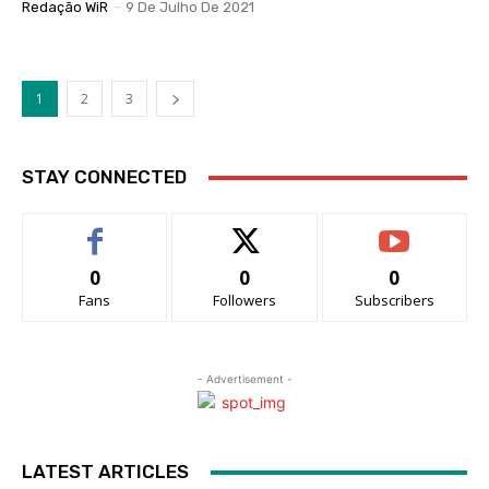
Redação WiR
-
9 De Julho De 2021
1
2
3
STAY CONNECTED
0
0
0
Fans
Followers
Subscribers
- Advertisement -
LATEST ARTICLES