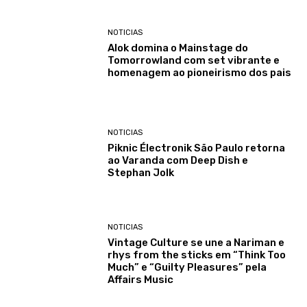
NOTICIAS
Alok domina o Mainstage do
Tomorrowland com set vibrante e
homenagem ao pioneirismo dos pais
NOTICIAS
Piknic Électronik São Paulo retorna
ao Varanda com Deep Dish e
Stephan Jolk
NOTICIAS
Vintage Culture se une a Nariman e
rhys from the sticks em “Think Too
Much” e “Guilty Pleasures” pela
Affairs Music