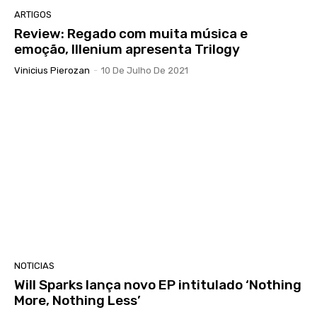
ARTIGOS
Review: Regado com muita música e
emoção, Illenium apresenta Trilogy
Vinicius Pierozan
-
10 De Julho De 2021
NOTICIAS
Will Sparks lança novo EP intitulado ‘Nothing
More, Nothing Less’