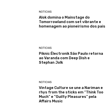
NOTICIAS
Alok domina o Mainstage do
Tomorrowland com set vibrante e
homenagem ao pioneirismo dos pais
NOTICIAS
Piknic Électronik São Paulo retorna
ao Varanda com Deep Dish e
Stephan Jolk
NOTICIAS
Vintage Culture se une a Nariman e
rhys from the sticks em “Think Too
Much” e “Guilty Pleasures” pela
Affairs Music