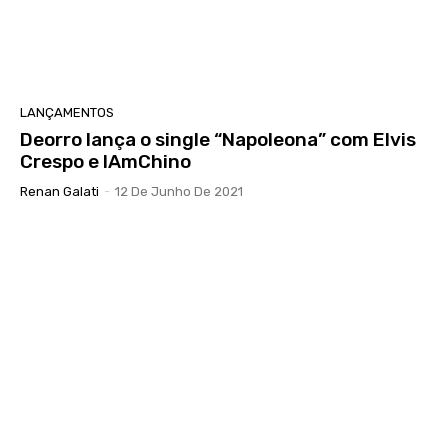
LANÇAMENTOS
Deorro lança o single “Napoleona” com Elvis
Crespo e IAmChino
Renan Galati
-
12 De Junho De 2021