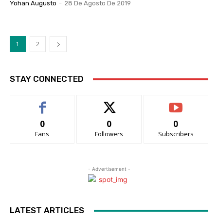
Yohan Augusto
-
28 De Agosto De 2019
1
2
STAY CONNECTED
0
0
0
Fans
Followers
Subscribers
- Advertisement -
LATEST ARTICLES