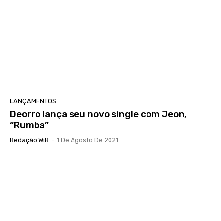
LANÇAMENTOS
Deorro lança seu novo single com Jeon,
“Rumba”
Redação WiR
-
1 De Agosto De 2021