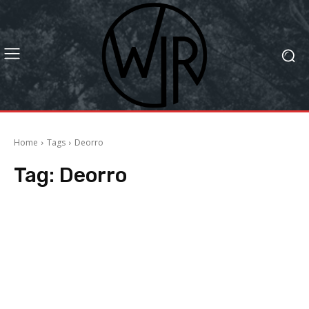
Home
Tags
Deorro
Tag:
Deorro