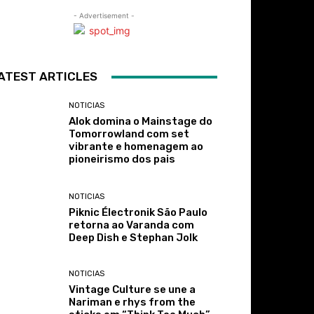
- Advertisement -
ATEST ARTICLES
NOTICIAS
Alok domina o Mainstage do
Tomorrowland com set
vibrante e homenagem ao
pioneirismo dos pais
NOTICIAS
Piknic Électronik São Paulo
retorna ao Varanda com
Deep Dish e Stephan Jolk
NOTICIAS
Vintage Culture se une a
Nariman e rhys from the