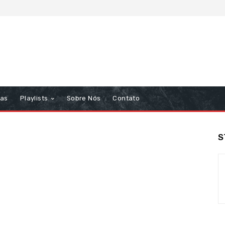
tas
Playlists
Sobre Nós
Contato
S