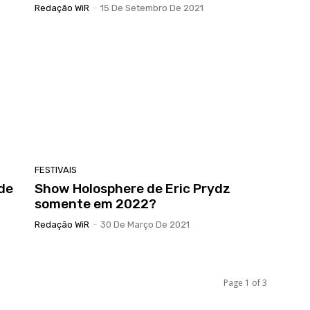
Redação WiR
-
15 De Setembro De 2021
FESTIVAIS
 de
Show Holosphere de Eric Prydz
somente em 2022?
Redação WiR
-
30 De Março De 2021
Page 1 of 3