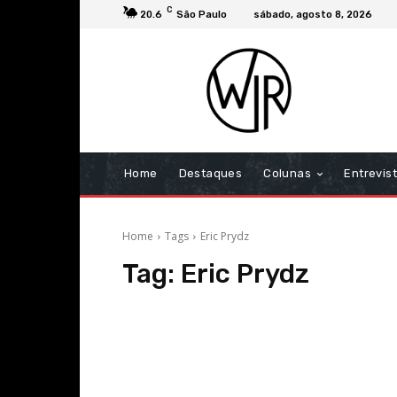
C
20.6
São Paulo
sábado, agosto 8, 2026
Home
Destaques
Colunas
Entrevis
Home
Tags
Eric Prydz
Tag:
Eric Prydz