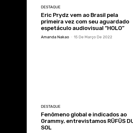
DESTAQUE
Eric Prydz vem ao Brasil pela
primeira vez com seu aguardado
espetáculo audiovisual “HOLO”
Amanda Nakao
-
15 De Março De 2022
DESTAQUE
Fenômeno global e indicados ao
Grammy, entrevistamos RÜFÜS D
SOL