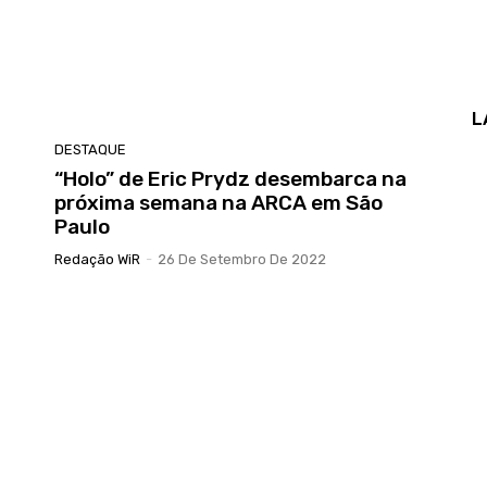
L
DESTAQUE
“Holo” de Eric Prydz desembarca na
próxima semana na ARCA em São
Paulo
Redação WiR
-
26 De Setembro De 2022