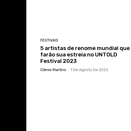
FESTIVAIS
5 artistas de renome mundial que
farão sua estreia no UNTOLD
Festival 2023
Clênio Martins
-
1 De Agosto De 2023