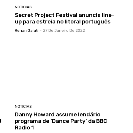
NOTICIAS
Secret Project Festival anuncia line-
up para estreia no litoral português
Renan Galati
-
27 De Janeiro De 2022
NOTICIAS
Danny Howard assume lendário
U
programa de ‘Dance Party’ da BBC
Radio 1