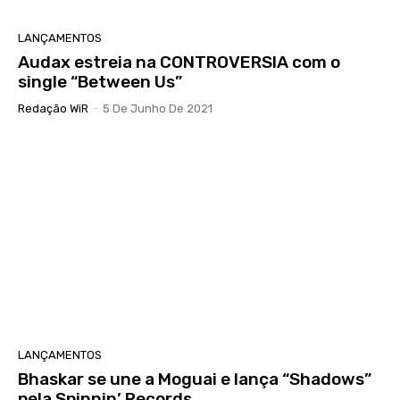
LANÇAMENTOS
Audax estreia na CONTROVERSIA com o
single “Between Us”
Redação WiR
-
5 De Junho De 2021
LANÇAMENTOS
Bhaskar se une a Moguai e lança “Shadows”
pela Spinnin’ Records