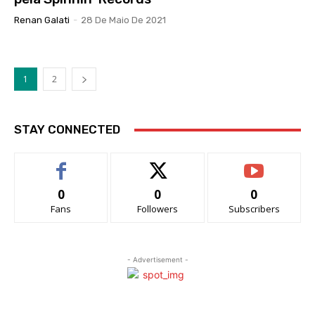
Renan Galati
-
28 De Maio De 2021
1
2
STAY CONNECTED
0
0
0
Fans
Followers
Subscribers
- Advertisement -