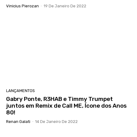
Vinicius Pierozan
-
19 De Janeiro De 2022
LANÇAMENTOS
Gabry Ponte, R3HAB e Timmy Trumpet
juntos em Remix de Call ME, Ícone dos Anos
80!
Renan Galati
-
14 De Janeiro De 2022