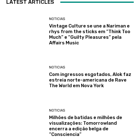
LATEST ARTICLES
NOTICIAS
Vintage Culture se une a Nariman e
rhys from the sticks em “Think Too
Much” e “Guilty Pleasures” pela
Affairs Music
NOTICIAS
Com ingressos esgotados, Alok faz
estreia norte-americana de Rave
The World em Nova York
NOTICIAS
Milhões de batidas e milhões de
visualizações: Tomorrowland
encerra a edição belga de
“Consciencia”