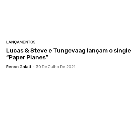
LANÇAMENTOS
Lucas & Steve e Tungevaag lançam o single
“Paper Planes”
Renan Galati
-
30 De Julho De 2021