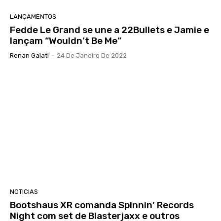
LANÇAMENTOS
Fedde Le Grand se une a 22Bullets e Jamie e
lançam “Wouldn’t Be Me”
Renan Galati
-
24 De Janeiro De 2022
NOTICIAS
Bootshaus XR comanda Spinnin’ Records
Night com set de Blasterjaxx e outros